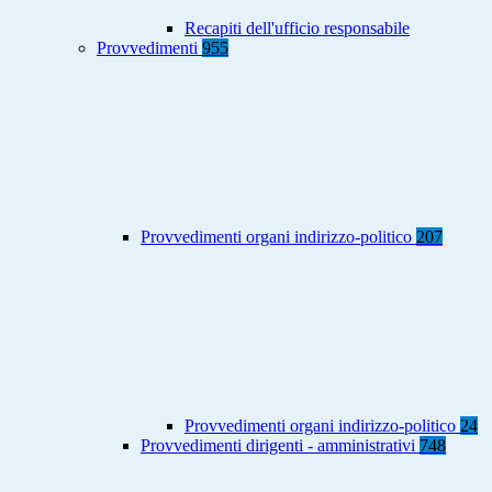
Recapiti dell'ufficio responsabile
Provvedimenti
955
Provvedimenti organi indirizzo-politico
207
Provvedimenti organi indirizzo-politico
24
Provvedimenti dirigenti - amministrativi
748