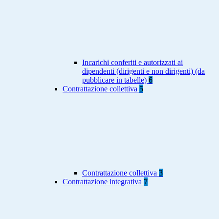
Incarichi conferiti e autorizzati ai
dipendenti (dirigenti e non dirigenti) (da
pubblicare in tabelle)
6
Contrattazione collettiva
5
Contrattazione collettiva
3
Contrattazione integrativa
7