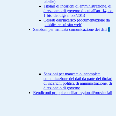
tabelle)
Titolari di incarichi di amministrazione, di
direzione o di governo di cui all'art. 14, co.
1-bis, del dlgs n. 33/2013
Cessati dall'incarico (documentazione da
pubblicare sul sito web)
Sanzioni per mancata comunicazione dei dati
1
Sanzioni per mancata o incompleta
comunicazione dei dati da parte dei titolari
di incarichi politici, di amministrazione, di
direzione o di governo
Rendiconti gruppi consiliari regionali/provinciali