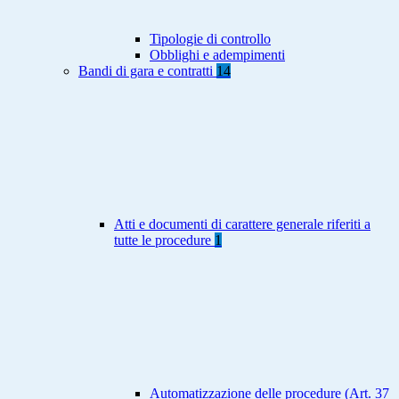
Tipologie di controllo
Obblighi e adempimenti
Bandi di gara e contratti
14
Atti e documenti di carattere generale riferiti a
tutte le procedure
1
Automatizzazione delle procedure (Art. 37