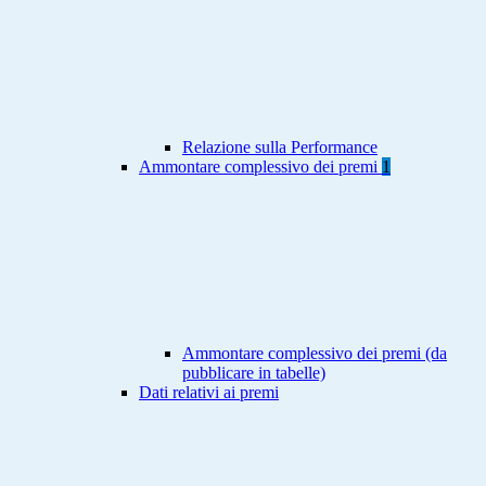
Relazione sulla Performance
Ammontare complessivo dei premi
1
Ammontare complessivo dei premi (da
pubblicare in tabelle)
Dati relativi ai premi