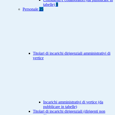
tabelle)
9
Personale
25
Titolari di incarichi dirigenziali amministrativi di
vertice
Incarichi amministrativi di vertice (da
pubblicare in tabelle)
Titolari di incarichi dirigenziali (dirigenti non