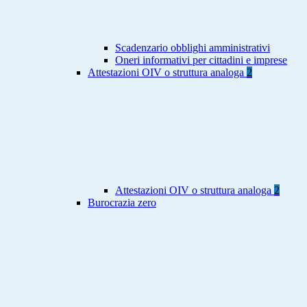
Scadenzario obblighi amministrativi
Oneri informativi per cittadini e imprese
Attestazioni OIV o struttura analoga
2
Attestazioni OIV o struttura analoga
2
Burocrazia zero