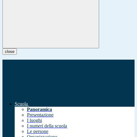
close
Scuola
Panoramica
Presentazione
I luoghi
I numeri della scuola
Le persone
Organizzazione