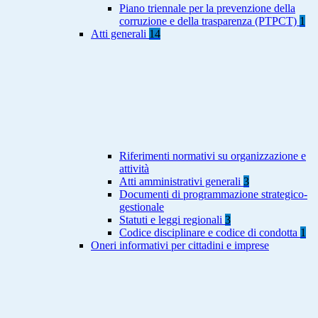
Piano triennale per la prevenzione della
corruzione e della trasparenza (PTPCT)
1
Atti generali
14
Riferimenti normativi su organizzazione e
attività
Atti amministrativi generali
3
Documenti di programmazione strategico-
gestionale
Statuti e leggi regionali
3
Codice disciplinare e codice di condotta
1
Oneri informativi per cittadini e imprese