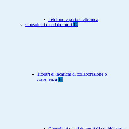
Telefono e posta elettronica
Consulenti e collaboratori
12
Titolari di incarichi di collaborazione o
consulenza
12
Consulenti e collaboratori (da pubblicare in