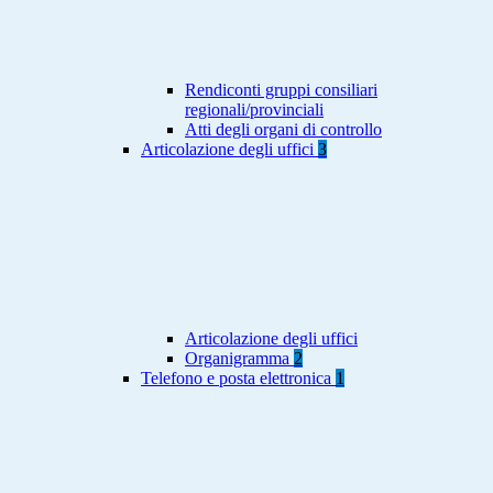
Rendiconti gruppi consiliari
regionali/provinciali
Atti degli organi di controllo
Articolazione degli uffici
3
Articolazione degli uffici
Organigramma
2
Telefono e posta elettronica
1