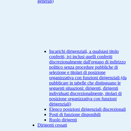
generali)
Incarichi dirigenziali, a qualsiasi titolo
conferiti, ivi inclusi quelli conferiti
discrezionalmente dall'organo di indirizzo
politico senza procedure pubbliche di
selezione e titolari di posizione
organizzativa con funzioni dirigenziali (da
pubblicare in tabelle che distinguano le
seguenti situazioni: dirigenti, dirigenti
individuati discrezionalmente, titolari di
posizione organizzativa con funzioni
dirigenziali)
Elenco posizioni dirigenziali discrezionali
Posti di funzione disponibili
Ruolo dirigenti
Dirigenti cessati