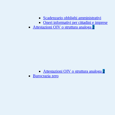
Scadenzario obblighi amministrativi
Oneri informativi per cittadini e imprese
Attestazioni OIV o struttura analoga
2
Attestazioni OIV o struttura analoga
2
Burocrazia zero