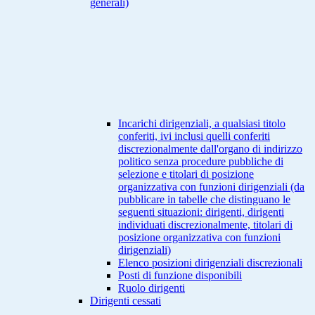
generali)
Incarichi dirigenziali, a qualsiasi titolo
conferiti, ivi inclusi quelli conferiti
discrezionalmente dall'organo di indirizzo
politico senza procedure pubbliche di
selezione e titolari di posizione
organizzativa con funzioni dirigenziali (da
pubblicare in tabelle che distinguano le
seguenti situazioni: dirigenti, dirigenti
individuati discrezionalmente, titolari di
posizione organizzativa con funzioni
dirigenziali)
Elenco posizioni dirigenziali discrezionali
Posti di funzione disponibili
Ruolo dirigenti
Dirigenti cessati