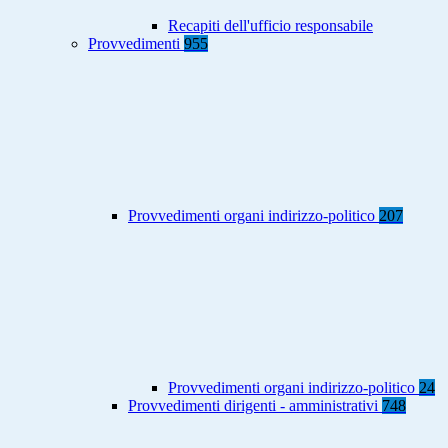
Recapiti dell'ufficio responsabile
Provvedimenti
955
Provvedimenti organi indirizzo-politico
207
Provvedimenti organi indirizzo-politico
24
Provvedimenti dirigenti - amministrativi
748