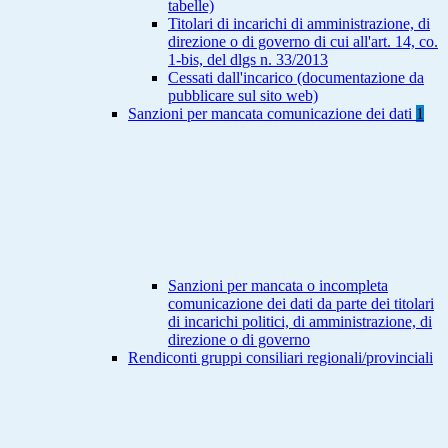
tabelle)
Titolari di incarichi di amministrazione, di
direzione o di governo di cui all'art. 14, co.
1-bis, del dlgs n. 33/2013
Cessati dall'incarico (documentazione da
pubblicare sul sito web)
Sanzioni per mancata comunicazione dei dati
1
Sanzioni per mancata o incompleta
comunicazione dei dati da parte dei titolari
di incarichi politici, di amministrazione, di
direzione o di governo
Rendiconti gruppi consiliari regionali/provinciali