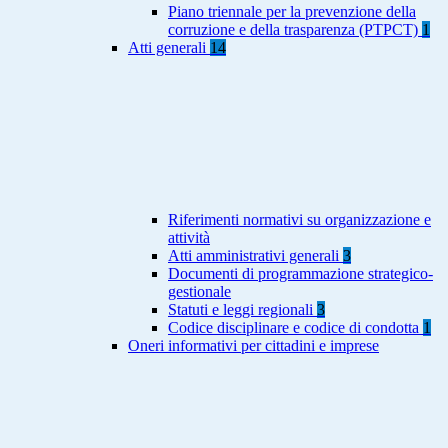
Piano triennale per la prevenzione della
corruzione e della trasparenza (PTPCT)
1
Atti generali
14
Riferimenti normativi su organizzazione e
attività
Atti amministrativi generali
3
Documenti di programmazione strategico-
gestionale
Statuti e leggi regionali
3
Codice disciplinare e codice di condotta
1
Oneri informativi per cittadini e imprese