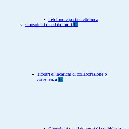
Telefono e posta elettronica
Consulenti e collaboratori
12
Titolari di incarichi di collaborazione o
consulenza
12
Consulenti e collaboratori (da pubblicare in