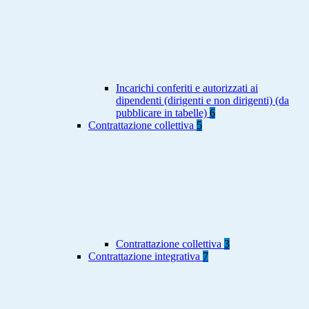
Incarichi conferiti e autorizzati ai
dipendenti (dirigenti e non dirigenti) (da
pubblicare in tabelle)
6
Contrattazione collettiva
5
Contrattazione collettiva
3
Contrattazione integrativa
7