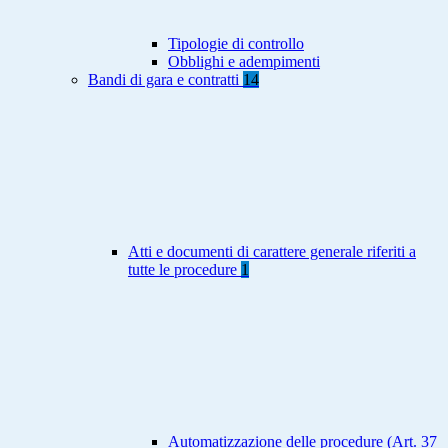
Tipologie di controllo
Obblighi e adempimenti
Bandi di gara e contratti
14
Atti e documenti di carattere generale riferiti a
tutte le procedure
1
Automatizzazione delle procedure (Art. 37