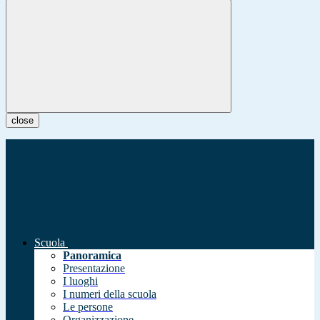
close
Scuola
Panoramica
Presentazione
I luoghi
I numeri della scuola
Le persone
Organizzazione