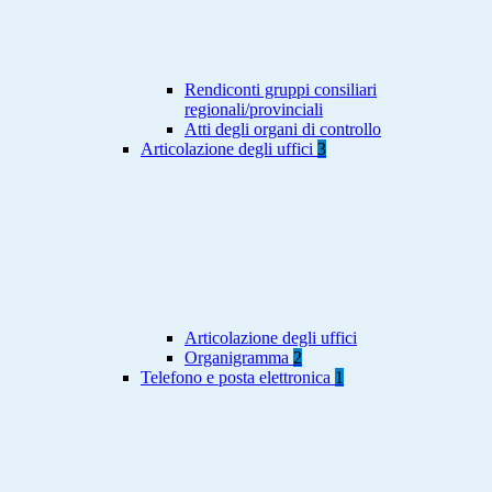
Rendiconti gruppi consiliari
regionali/provinciali
Atti degli organi di controllo
Articolazione degli uffici
3
Articolazione degli uffici
Organigramma
2
Telefono e posta elettronica
1