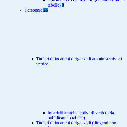
tabelle)
9
Personale
25
Titolari di incarichi dirigenziali amministrativi di
vertice
Incarichi amministrativi di vertice (da
pubblicare in tabelle)
Titolari di incarichi dirigenziali (dirigenti non