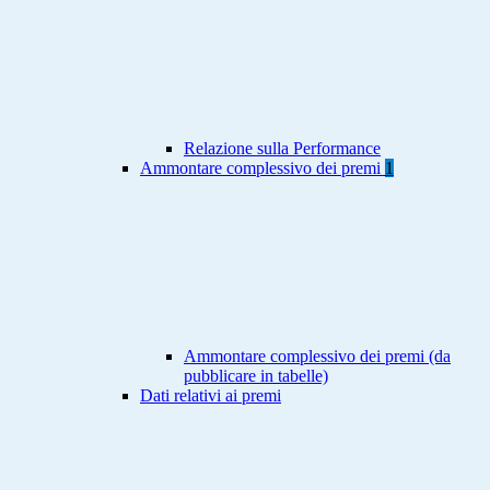
Relazione sulla Performance
Ammontare complessivo dei premi
1
Ammontare complessivo dei premi (da
pubblicare in tabelle)
Dati relativi ai premi