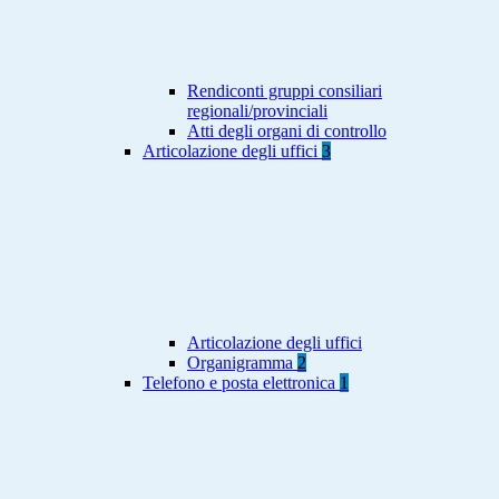
Rendiconti gruppi consiliari
regionali/provinciali
Atti degli organi di controllo
Articolazione degli uffici
3
Articolazione degli uffici
Organigramma
2
Telefono e posta elettronica
1