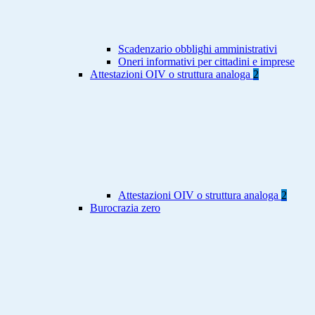
Scadenzario obblighi amministrativi
Oneri informativi per cittadini e imprese
Attestazioni OIV o struttura analoga
2
Attestazioni OIV o struttura analoga
2
Burocrazia zero