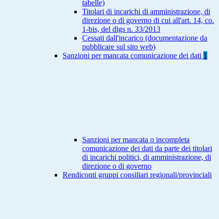
tabelle)
Titolari di incarichi di amministrazione, di
direzione o di governo di cui all'art. 14, co.
1-bis, del dlgs n. 33/2013
Cessati dall'incarico (documentazione da
pubblicare sul sito web)
Sanzioni per mancata comunicazione dei dati
1
Sanzioni per mancata o incompleta
comunicazione dei dati da parte dei titolari
di incarichi politici, di amministrazione, di
direzione o di governo
Rendiconti gruppi consiliari regionali/provinciali