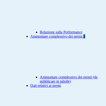
Relazione sulla Performance
Ammontare complessivo dei premi
1
Ammontare complessivo dei premi (da
pubblicare in tabelle)
Dati relativi ai premi