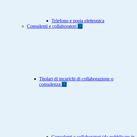
Telefono e posta elettronica
Consulenti e collaboratori
12
Titolari di incarichi di collaborazione o
consulenza
12
Consulenti e collaboratori (da pubblicare in