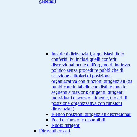
generali)
Incarichi dirigenziali, a qualsiasi titolo
conferiti, ivi inclusi quelli conferiti
discrezionalmente dall'organo di indirizzo
politico senza procedure pubbliche di
selezione e titolari di posizione
organizzativa con funzioni dirigenziali (da
pubblicare in tabelle che distinguano le
seguenti situazioni: dirigenti, dirigenti
individuati discrezionalmente, titolari di
posizione organizzativa con funzioni
dirigenziali)
Elenco posizioni dirigenziali discrezionali
Posti di funzione disponibili
Ruolo dirigenti
Dirigenti cessati