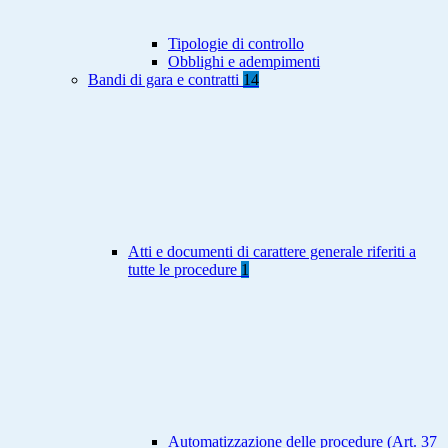
Tipologie di controllo
Obblighi e adempimenti
Bandi di gara e contratti
14
Atti e documenti di carattere generale riferiti a
tutte le procedure
1
Automatizzazione delle procedure (Art. 37