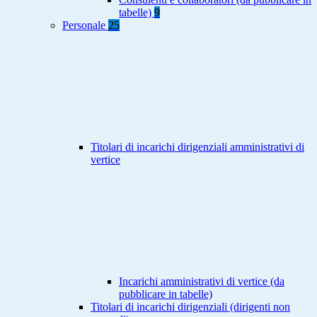
tabelle)
9
Personale
25
Titolari di incarichi dirigenziali amministrativi di
vertice
Incarichi amministrativi di vertice (da
pubblicare in tabelle)
Titolari di incarichi dirigenziali (dirigenti non