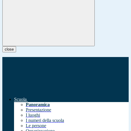
close
Scuola
Panoramica
Presentazione
I luoghi
I numeri della scuola
Le persone
Organizzazione