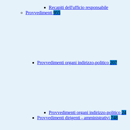
Recapiti dell'ufficio responsabile
Provvedimenti
955
Provvedimenti organi indirizzo-politico
207
Provvedimenti organi indirizzo-politico
24
Provvedimenti dirigenti - amministrativi
748