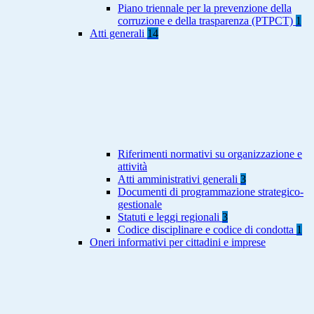
Piano triennale per la prevenzione della
corruzione e della trasparenza (PTPCT)
1
Atti generali
14
Riferimenti normativi su organizzazione e
attività
Atti amministrativi generali
3
Documenti di programmazione strategico-
gestionale
Statuti e leggi regionali
3
Codice disciplinare e codice di condotta
1
Oneri informativi per cittadini e imprese