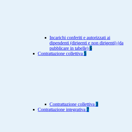
Incarichi conferiti e autorizzati ai
dipendenti (dirigenti e non dirigenti) (da
pubblicare in tabelle)
6
Contrattazione collettiva
5
Contrattazione collettiva
3
Contrattazione integrativa
7