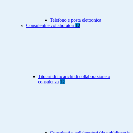
Telefono e posta elettronica
Consulenti e collaboratori
12
Titolari di incarichi di collaborazione o
consulenza
12
Consulenti e collaboratori (da pubblicare in