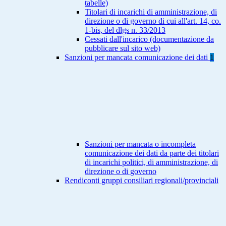
tabelle)
Titolari di incarichi di amministrazione, di
direzione o di governo di cui all'art. 14, co.
1-bis, del dlgs n. 33/2013
Cessati dall'incarico (documentazione da
pubblicare sul sito web)
Sanzioni per mancata comunicazione dei dati
1
Sanzioni per mancata o incompleta
comunicazione dei dati da parte dei titolari
di incarichi politici, di amministrazione, di
direzione o di governo
Rendiconti gruppi consiliari regionali/provinciali