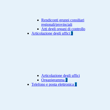
Rendiconti gruppi consiliari
regionali/provinciali
Atti degli organi di controllo
Articolazione degli uffici
3
Articolazione degli uffici
Organigramma
2
Telefono e posta elettronica
1