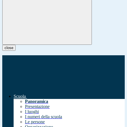
close
Scuola
Panoramica
Presentazione
I luoghi
I numeri della scuola
Le persone
Organizzazione