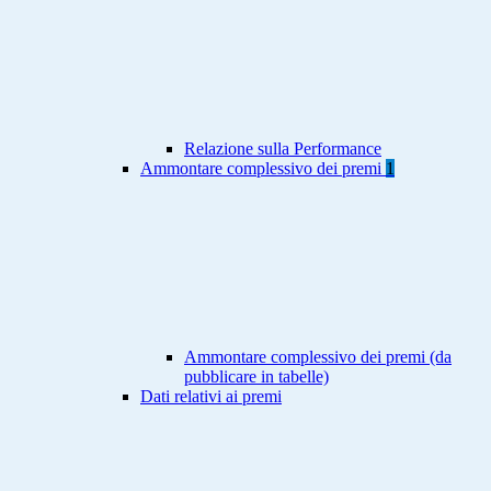
Relazione sulla Performance
Ammontare complessivo dei premi
1
Ammontare complessivo dei premi (da
pubblicare in tabelle)
Dati relativi ai premi