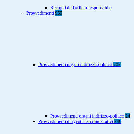
Recapiti dell'ufficio responsabile
Provvedimenti
955
Provvedimenti organi indirizzo-politico
207
Provvedimenti organi indirizzo-politico
24
Provvedimenti dirigenti - amministrativi
748