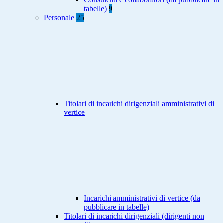
tabelle)
9
Personale
25
Titolari di incarichi dirigenziali amministrativi di
vertice
Incarichi amministrativi di vertice (da
pubblicare in tabelle)
Titolari di incarichi dirigenziali (dirigenti non