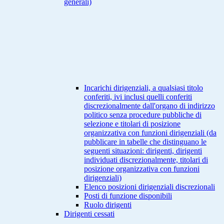
generali)
Incarichi dirigenziali, a qualsiasi titolo
conferiti, ivi inclusi quelli conferiti
discrezionalmente dall'organo di indirizzo
politico senza procedure pubbliche di
selezione e titolari di posizione
organizzativa con funzioni dirigenziali (da
pubblicare in tabelle che distinguano le
seguenti situazioni: dirigenti, dirigenti
individuati discrezionalmente, titolari di
posizione organizzativa con funzioni
dirigenziali)
Elenco posizioni dirigenziali discrezionali
Posti di funzione disponibili
Ruolo dirigenti
Dirigenti cessati