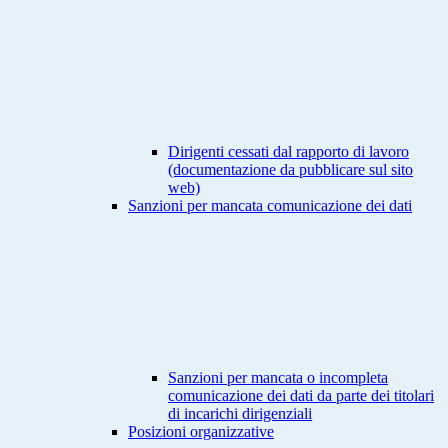
Dirigenti cessati dal rapporto di lavoro
(documentazione da pubblicare sul sito
web)
Sanzioni per mancata comunicazione dei dati
Sanzioni per mancata o incompleta
comunicazione dei dati da parte dei titolari
di incarichi dirigenziali
Posizioni organizzative