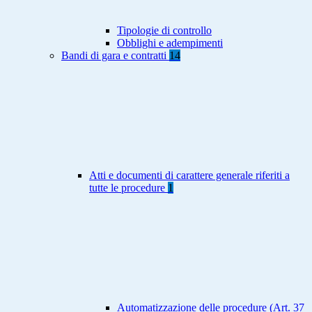
Tipologie di controllo
Obblighi e adempimenti
Bandi di gara e contratti
14
Atti e documenti di carattere generale riferiti a
tutte le procedure
1
Automatizzazione delle procedure (Art. 37