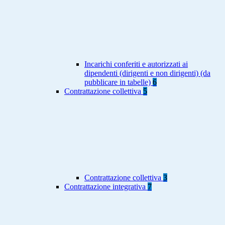
Incarichi conferiti e autorizzati ai
dipendenti (dirigenti e non dirigenti) (da
pubblicare in tabelle)
6
Contrattazione collettiva
5
Contrattazione collettiva
3
Contrattazione integrativa
7