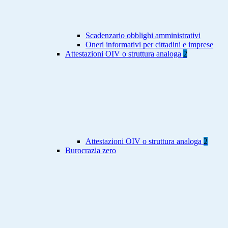
Scadenzario obblighi amministrativi
Oneri informativi per cittadini e imprese
Attestazioni OIV o struttura analoga
2
Attestazioni OIV o struttura analoga
2
Burocrazia zero