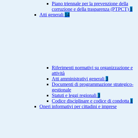
Piano triennale per la prevenzione della
corruzione e della trasparenza (PTPCT)
1
Atti generali
14
Riferimenti normativi su organizzazione e
attività
Atti amministrativi generali
3
Documenti di programmazione strategico-
gestionale
Statuti e leggi regionali
3
Codice disciplinare e codice di condotta
1
Oneri informativi per cittadini e imprese