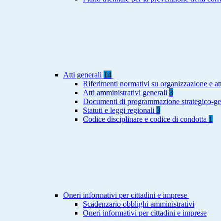
Atti generali
14
Riferimenti normativi su organizzazione e att
Atti amministrativi generali
3
Documenti di programmazione strategico-ge
Statuti e leggi regionali
3
Codice disciplinare e codice di condotta
1
Oneri informativi per cittadini e imprese
Scadenzario obblighi amministrativi
Oneri informativi per cittadini e imprese