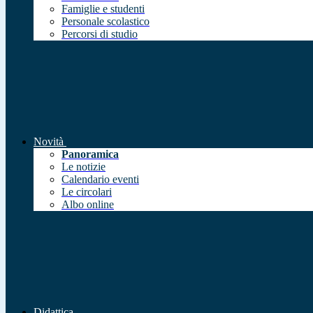
Famiglie e studenti
Personale scolastico
Percorsi di studio
Novità
Panoramica
Le notizie
Calendario eventi
Le circolari
Albo online
Didattica