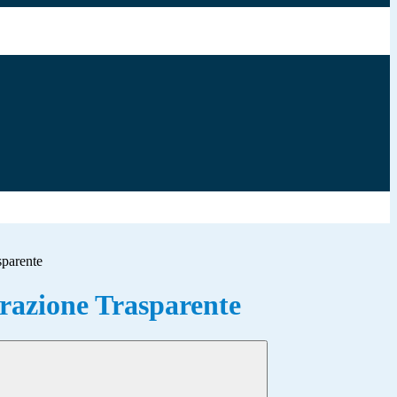
sparente
azione Trasparente