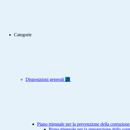
Categorie
Disposizioni generali
20
Piano triennale per la prevenzione della corruzione
Piano triennale per la prevenzione della co