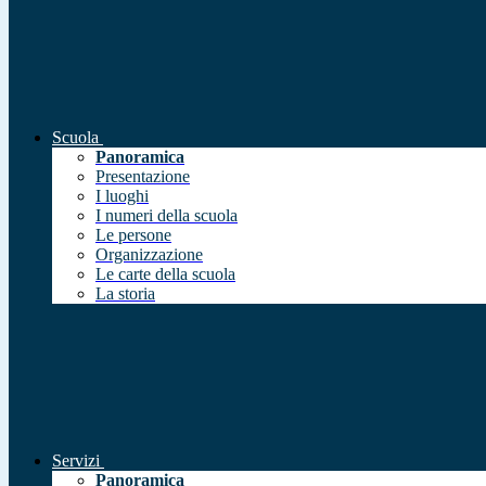
Scuola
Panoramica
Presentazione
I luoghi
I numeri della scuola
Le persone
Organizzazione
Le carte della scuola
La storia
Servizi
Panoramica