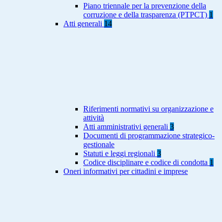
Piano triennale per la prevenzione della
corruzione e della trasparenza (PTPCT)
1
Atti generali
14
Riferimenti normativi su organizzazione e
attività
Atti amministrativi generali
3
Documenti di programmazione strategico-
gestionale
Statuti e leggi regionali
3
Codice disciplinare e codice di condotta
1
Oneri informativi per cittadini e imprese