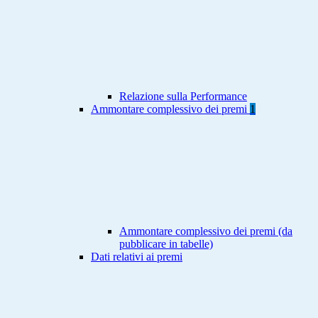
Relazione sulla Performance
Ammontare complessivo dei premi
1
Ammontare complessivo dei premi (da
pubblicare in tabelle)
Dati relativi ai premi