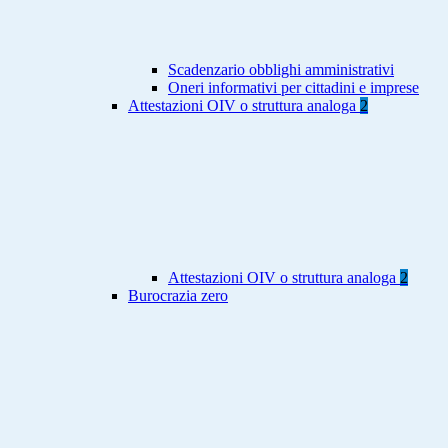
Scadenzario obblighi amministrativi
Oneri informativi per cittadini e imprese
Attestazioni OIV o struttura analoga
2
Attestazioni OIV o struttura analoga
2
Burocrazia zero