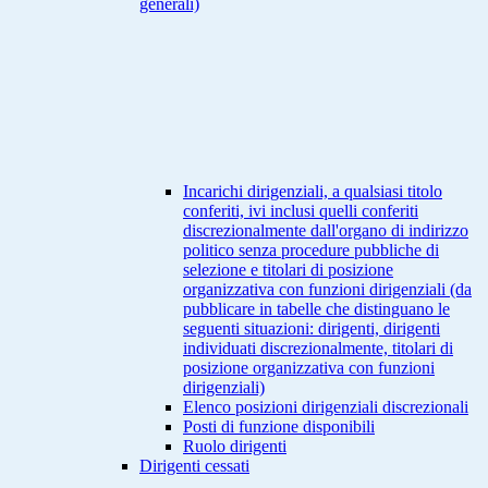
generali)
Incarichi dirigenziali, a qualsiasi titolo
conferiti, ivi inclusi quelli conferiti
discrezionalmente dall'organo di indirizzo
politico senza procedure pubbliche di
selezione e titolari di posizione
organizzativa con funzioni dirigenziali (da
pubblicare in tabelle che distinguano le
seguenti situazioni: dirigenti, dirigenti
individuati discrezionalmente, titolari di
posizione organizzativa con funzioni
dirigenziali)
Elenco posizioni dirigenziali discrezionali
Posti di funzione disponibili
Ruolo dirigenti
Dirigenti cessati