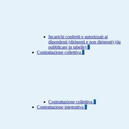
Incarichi conferiti e autorizzati ai
dipendenti (dirigenti e non dirigenti) (da
pubblicare in tabelle)
6
Contrattazione collettiva
5
Contrattazione collettiva
3
Contrattazione integrativa
7