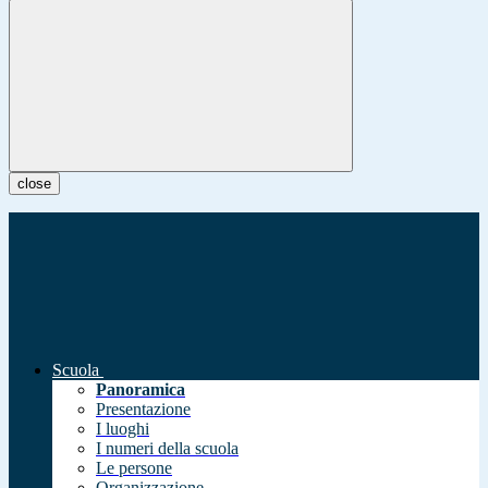
close
Scuola
Panoramica
Presentazione
I luoghi
I numeri della scuola
Le persone
Organizzazione