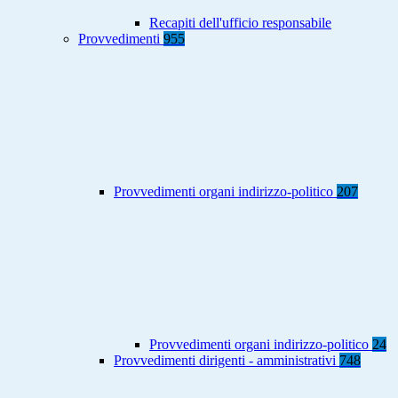
Recapiti dell'ufficio responsabile
Provvedimenti
955
Provvedimenti organi indirizzo-politico
207
Provvedimenti organi indirizzo-politico
24
Provvedimenti dirigenti - amministrativi
748