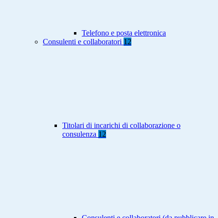
Telefono e posta elettronica
Consulenti e collaboratori
12
Titolari di incarichi di collaborazione o
consulenza
12
Consulenti e collaboratori (da pubblicare in