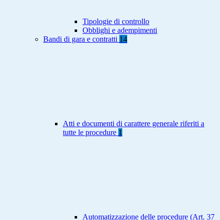
Tipologie di controllo
Obblighi e adempimenti
Bandi di gara e contratti
14
Atti e documenti di carattere generale riferiti a
tutte le procedure
1
Automatizzazione delle procedure (Art. 37