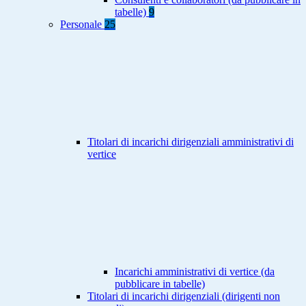
tabelle)
9
Personale
25
Titolari di incarichi dirigenziali amministrativi di
vertice
Incarichi amministrativi di vertice (da
pubblicare in tabelle)
Titolari di incarichi dirigenziali (dirigenti non