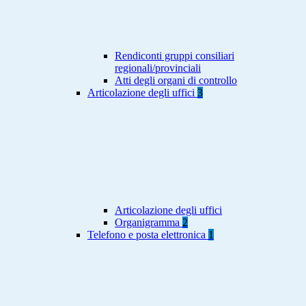
Rendiconti gruppi consiliari
regionali/provinciali
Atti degli organi di controllo
Articolazione degli uffici
3
Articolazione degli uffici
Organigramma
2
Telefono e posta elettronica
1