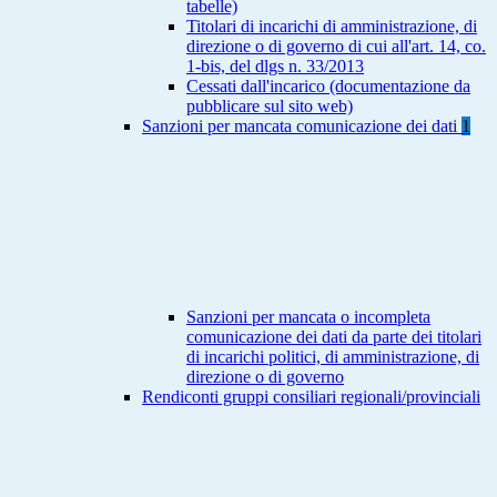
tabelle)
Titolari di incarichi di amministrazione, di
direzione o di governo di cui all'art. 14, co.
1-bis, del dlgs n. 33/2013
Cessati dall'incarico (documentazione da
pubblicare sul sito web)
Sanzioni per mancata comunicazione dei dati
1
Sanzioni per mancata o incompleta
comunicazione dei dati da parte dei titolari
di incarichi politici, di amministrazione, di
direzione o di governo
Rendiconti gruppi consiliari regionali/provinciali