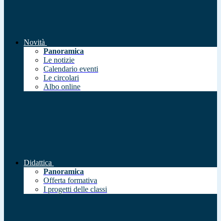
Novità
Panoramica
Le notizie
Calendario eventi
Le circolari
Albo online
Didattica
Panoramica
Offerta formativa
I progetti delle classi