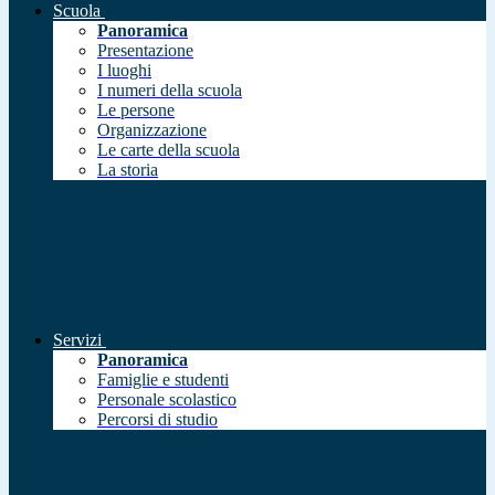
Scuola
Panoramica
Presentazione
I luoghi
I numeri della scuola
Le persone
Organizzazione
Le carte della scuola
La storia
Servizi
Panoramica
Famiglie e studenti
Personale scolastico
Percorsi di studio