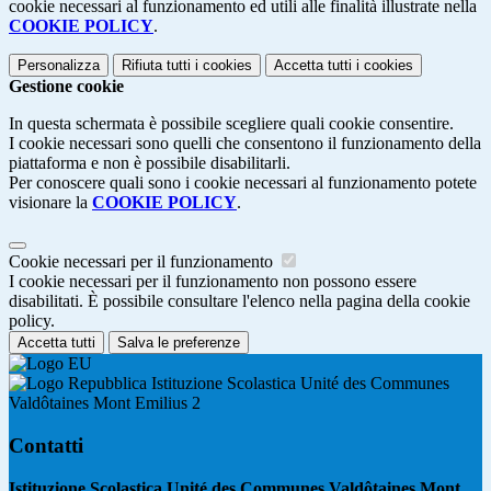
cookie necessari al funzionamento ed utili alle finalità illustrate nella
COOKIE POLICY
.
Personalizza
Rifiuta tutti
i cookies
Accetta tutti
i cookies
Gestione cookie
In questa schermata è possibile scegliere quali cookie consentire.
I cookie necessari sono quelli che consentono il funzionamento della
piattaforma e non è possibile disabilitarli.
Per conoscere quali sono i cookie necessari al funzionamento potete
visionare la
COOKIE POLICY
.
Cookie necessari per il funzionamento
I cookie necessari per il funzionamento non possono essere
disabilitati. È possibile consultare l'elenco nella pagina della cookie
policy.
Accetta tutti
Salva le preferenze
Istituzione Scolastica Unité des Communes
Valdôtaines Mont Emilius 2
Contatti
Istituzione Scolastica Unité des Communes Valdôtaines Mont