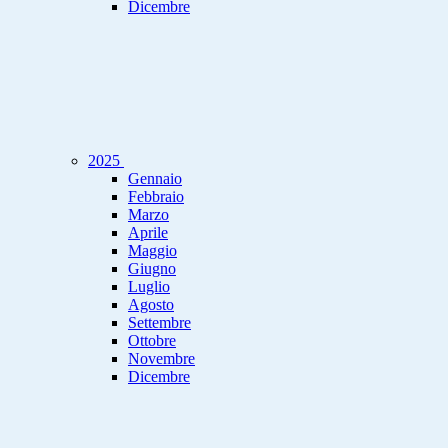
Dicembre
2025
Gennaio
Febbraio
Marzo
Aprile
Maggio
Giugno
Luglio
Agosto
Settembre
Ottobre
Novembre
Dicembre