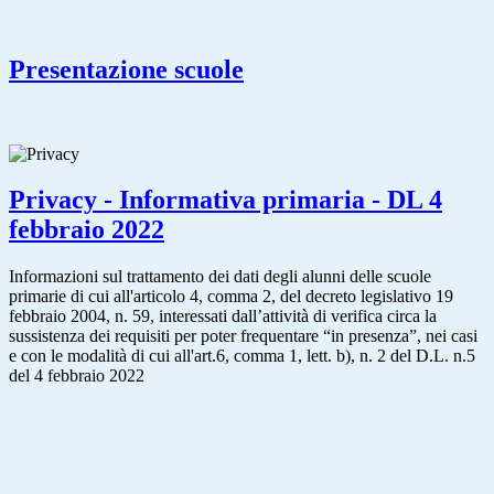
Presentazione scuole
Privacy - Informativa primaria - DL 4
febbraio 2022
Informazioni sul trattamento dei dati degli alunni delle scuole
primarie di cui all'articolo 4, comma 2, del decreto legislativo 19
febbraio 2004, n. 59, interessati dall’attività di verifica circa la
sussistenza dei requisiti per poter frequentare “in presenza”, nei casi
e con le modalità di cui all'art.6, comma 1, lett. b), n. 2 del D.L. n.5
del 4 febbraio 2022