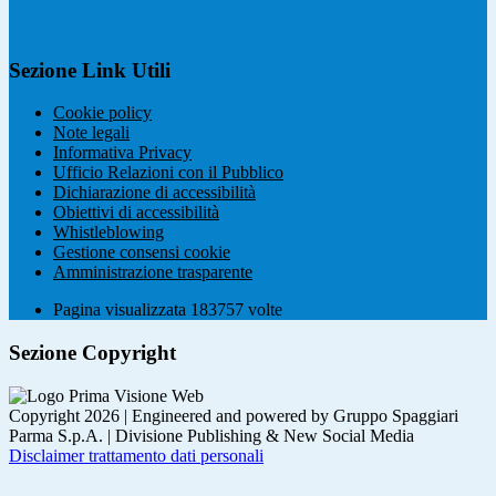
Sezione Link Utili
Cookie policy
Note legali
Informativa Privacy
Ufficio Relazioni con il Pubblico
Dichiarazione di accessibilità
Obiettivi di accessibilità
Whistleblowing
Gestione consensi cookie
Amministrazione trasparente
Pagina visualizzata
183757
volte
Sezione Copyright
Copyright 2026 | Engineered and powered by Gruppo Spaggiari
Parma S.p.A. | Divisione Publishing & New Social Media
Disclaimer trattamento dati personali