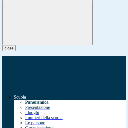
close
Scuola
Panoramica
Presentazione
I luoghi
I numeri della scuola
Le persone
Organizzazione