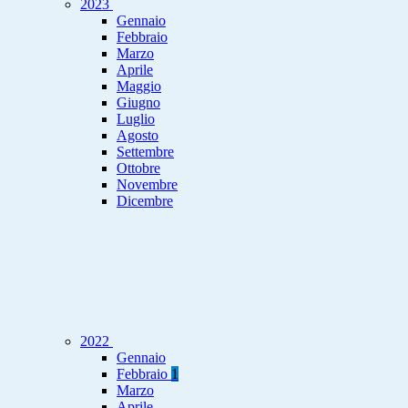
2023
Gennaio
Febbraio
Marzo
Aprile
Maggio
Giugno
Luglio
Agosto
Settembre
Ottobre
Novembre
Dicembre
2022
Gennaio
Febbraio
1
Marzo
Aprile