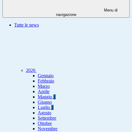
Menu di
navigazione
Tutte le news
2026
Gennaio
Febbraio
Marzo
Aprile
Maggio
1
Giugno
Luglio
1
Agosto
Settembre
Ottobre
Novembre