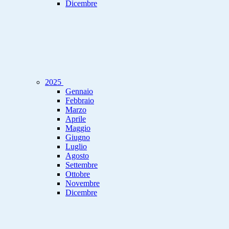
Dicembre
2025
Gennaio
Febbraio
Marzo
Aprile
Maggio
Giugno
Luglio
Agosto
Settembre
Ottobre
Novembre
Dicembre