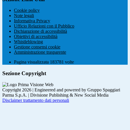
Cookie policy
Note legali
Informativa Privacy
Ufficio Relazioni con il Pubblico
Dichiarazione di accessibilità
Obiettivi di accessibilità
Whistleblowing
Gestione consensi cookie
Amministrazione trasparente
Pagina visualizzata
183781
volte
Sezione Copyright
Copyright 2026 | Engineered and powered by Gruppo Spaggiari
Parma S.p.A. | Divisione Publishing & New Social Media
Disclaimer trattamento dati personali