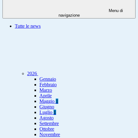
Menu di
navigazione
Tutte le news
2026
Gennaio
Febbraio
Marzo
Aprile
Maggio
1
Giugno
Luglio
1
Agosto
Settembre
Ottobre
Novembre