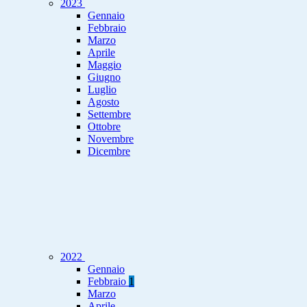
2023
Gennaio
Febbraio
Marzo
Aprile
Maggio
Giugno
Luglio
Agosto
Settembre
Ottobre
Novembre
Dicembre
2022
Gennaio
Febbraio
1
Marzo
Aprile