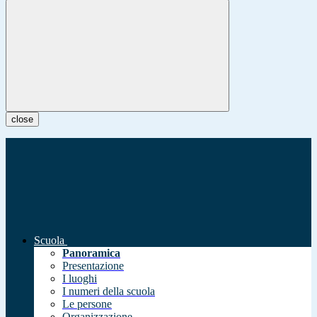
close
Scuola
Panoramica
Presentazione
I luoghi
I numeri della scuola
Le persone
Organizzazione