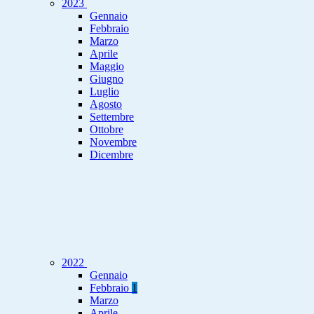
2023
Gennaio
Febbraio
Marzo
Aprile
Maggio
Giugno
Luglio
Agosto
Settembre
Ottobre
Novembre
Dicembre
2022
Gennaio
Febbraio
1
Marzo
Aprile