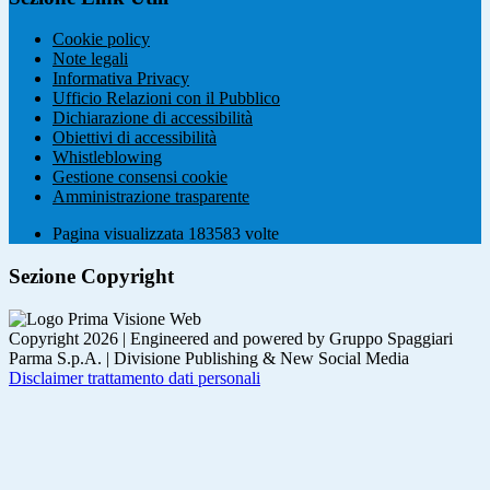
Cookie policy
Note legali
Informativa Privacy
Ufficio Relazioni con il Pubblico
Dichiarazione di accessibilità
Obiettivi di accessibilità
Whistleblowing
Gestione consensi cookie
Amministrazione trasparente
Pagina visualizzata
183583
volte
Sezione Copyright
Copyright 2026 | Engineered and powered by Gruppo Spaggiari
Parma S.p.A. | Divisione Publishing & New Social Media
Disclaimer trattamento dati personali