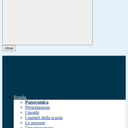
close
Scuola
Panoramica
Presentazione
I luoghi
I numeri della scuola
Le persone
Organizzazione