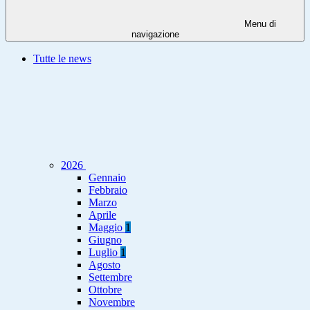
Menu di
navigazione
Tutte le news
2026
Gennaio
Febbraio
Marzo
Aprile
Maggio
1
Giugno
Luglio
1
Agosto
Settembre
Ottobre
Novembre