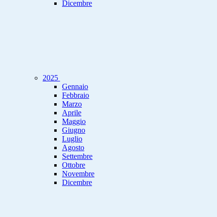
Dicembre
2025
Gennaio
Febbraio
Marzo
Aprile
Maggio
Giugno
Luglio
Agosto
Settembre
Ottobre
Novembre
Dicembre