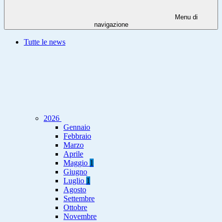
Menu di
navigazione
Tutte le news
2026
Gennaio
Febbraio
Marzo
Aprile
Maggio
1
Giugno
Luglio
1
Agosto
Settembre
Ottobre
Novembre