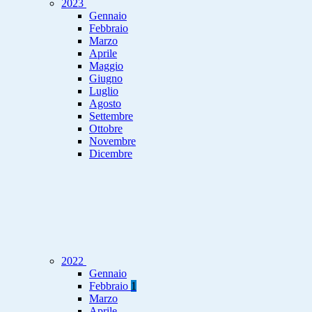
2023
Gennaio
Febbraio
Marzo
Aprile
Maggio
Giugno
Luglio
Agosto
Settembre
Ottobre
Novembre
Dicembre
2022
Gennaio
Febbraio
1
Marzo
Aprile