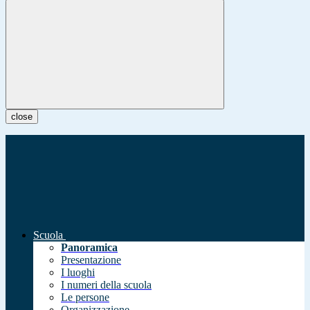
close
Scuola
Panoramica
Presentazione
I luoghi
I numeri della scuola
Le persone
Organizzazione