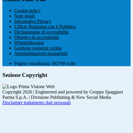
Cookie policy
Note legali
Informativa Privacy
Ufficio Relazioni con il Pubblico
Dichiarazione di accessibilità
Obiettivi di accessibilità
Whistleblowing
Gestione consensi cookie
Amministrazione trasparente
Pagina visualizzata
183798
volte
Sezione Copyright
Copyright 2026 | Engineered and powered by Gruppo Spaggiari
Parma S.p.A. | Divisione Publishing & New Social Media
Disclaimer trattamento dati personali