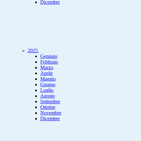
Dicembre
2025
Gennaio
Febbraio
Marzo
Aprile
Maggio
Giugno
Luglio
Agosto
Settembre
Ottobre
Novembre
Dicembre