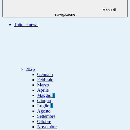
Menu di
navigazione
Tutte le news
2026
Gennaio
Febbraio
Marzo
Aprile
Maggio
1
Giugno
Luglio
1
Agosto
Settembre
Ottobre
Novembre