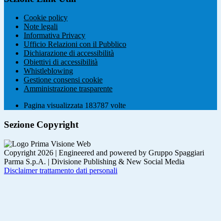
Cookie policy
Note legali
Informativa Privacy
Ufficio Relazioni con il Pubblico
Dichiarazione di accessibilità
Obiettivi di accessibilità
Whistleblowing
Gestione consensi cookie
Amministrazione trasparente
Pagina visualizzata
183787
volte
Sezione Copyright
Copyright 2026 | Engineered and powered by Gruppo Spaggiari
Parma S.p.A. | Divisione Publishing & New Social Media
Disclaimer trattamento dati personali