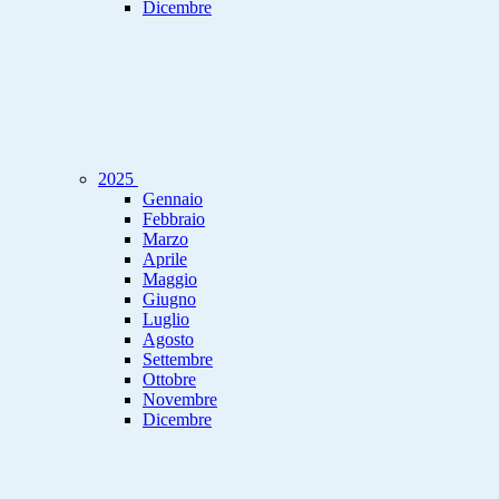
Dicembre
2025
Gennaio
Febbraio
Marzo
Aprile
Maggio
Giugno
Luglio
Agosto
Settembre
Ottobre
Novembre
Dicembre