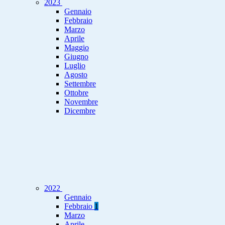
2023
Gennaio
Febbraio
Marzo
Aprile
Maggio
Giugno
Luglio
Agosto
Settembre
Ottobre
Novembre
Dicembre
2022
Gennaio
Febbraio
1
Marzo
Aprile