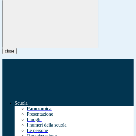
close
Scuola
Panoramica
Presentazione
I luoghi
I numeri della scuola
Le persone
Organizzazione