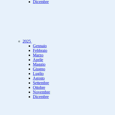
Dicembre
2025
Gennaio
Febbraio
Marzo
Aprile
Maggio
Giugno
Luglio
Agosto
Settembre
Ottobre
Novembre
Dicembre