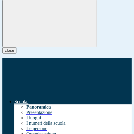
close
Scuola
Panoramica
Presentazione
I luoghi
I numeri della scuola
Le persone
Organizzazione