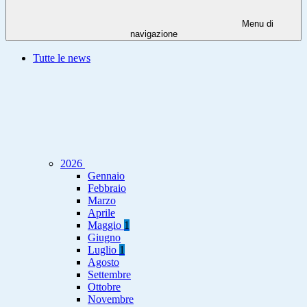
Menu di
navigazione
Tutte le news
2026
Gennaio
Febbraio
Marzo
Aprile
Maggio
1
Giugno
Luglio
1
Agosto
Settembre
Ottobre
Novembre