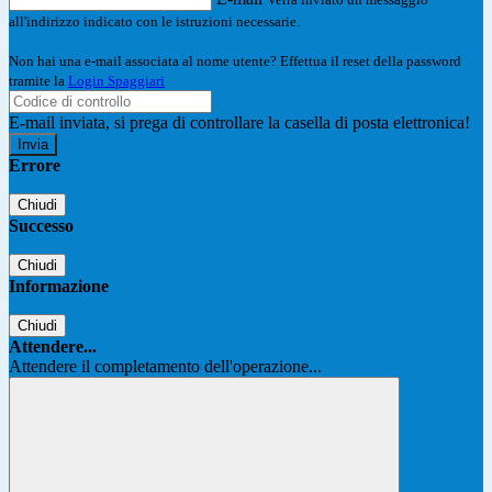
all'indirizzo indicato con le istruzioni necessarie.
Non hai una e-mail associata al nome utente? Effettua il reset della password
tramite la
Login Spaggiari
E-mail inviata, si prega di controllare la casella di posta elettronica!
Errore
Chiudi
Successo
Chiudi
Informazione
Chiudi
Attendere...
Attendere il completamento dell'operazione...