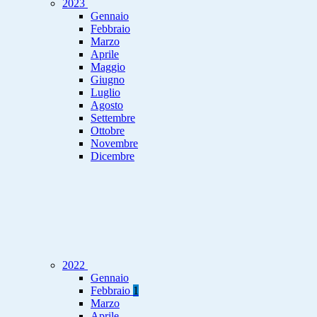
2023
Gennaio
Febbraio
Marzo
Aprile
Maggio
Giugno
Luglio
Agosto
Settembre
Ottobre
Novembre
Dicembre
2022
Gennaio
Febbraio
1
Marzo
Aprile