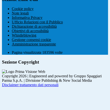
Cookie policy
Note legali
Informativa Privacy
Ufficio Relazioni con il Pubblico
Dichiarazione di accessibilità
Obiettivi di accessibilità
Whistleblowing
Gestione consensi cookie
Amministrazione trasparente
Pagina visualizzata
183596
volte
Sezione Copyright
Copyright 2026 | Engineered and powered by Gruppo Spaggiari
Parma S.p.A. | Divisione Publishing & New Social Media
Disclaimer trattamento dati personali