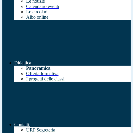
Le notizie
Calendario eventi
Le circolari
Albo online
Didattica
Panoramica
Offerta formativa
I progetti delle classi
Contatti
URP Segreteria