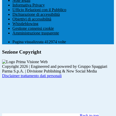
Note legali
Informativa Privacy
Ufficio Relazioni con il Pubblico
Dichiarazione di accessibilità
Obiettivi di accessibilità
Whistleblowing
Gestione consensi cookie
Amministrazione trasparente
Pagina visualizzata
412974
volte
Sezione Copyright
Copyright 2026 | Engineered and powered by Gruppo Spaggiari
Parma S.p.A. | Divisione Publishing & New Social Media
Disclaimer trattamento dati personali
Back to top