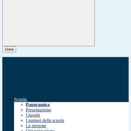
close
Scuola
Panoramica
Presentazione
I luoghi
I numeri della scuola
Le persone
Organizzazione