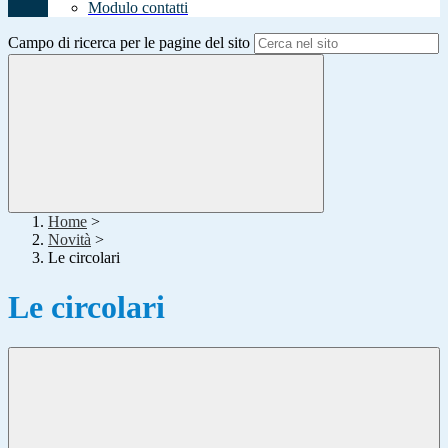
Modulo contatti
Campo di ricerca per le pagine del sito
Home
>
Novità
>
Le circolari
Le circolari