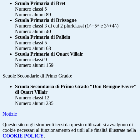
Scuola Primaria di Bret
Numero classi 5
Numero alunni 89
Scuola Primaria di Brissogne
Numero classi 3 di cui 2 pluriclassi (1^+5^ e 3^+4^)
Numero alunni 40
Scuola Primaria di Pallein
Numero classi 5
Numero alunni 68
Scuola Primaria di Quart Villair
Numero classi 9
Numero alunni 159
Scuole Secondarie di Primo Grado:
Scuola Secondaria di Primo Grado “Don Bénigne Favre”
di Quart Villair
Numero classi 12
Numero alunni 235
Notizie
Questo sito o gli strumenti terzi da questo utilizzati si avvalgono di
cookie necessari al funzionamento ed utili alle finalità illustrate nella
COOKIE POLICY
.