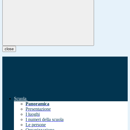
close
Scuola
Panoramica
Presentazione
I luoghi
I numeri della scuola
Le persone
Organizzazione