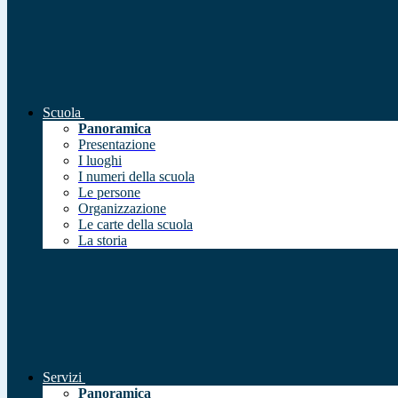
Scuola
Panoramica
Presentazione
I luoghi
I numeri della scuola
Le persone
Organizzazione
Le carte della scuola
La storia
Servizi
Panoramica