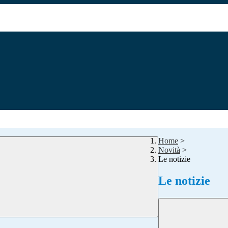
Home
>
Novità
>
Le notizie
Le notizie