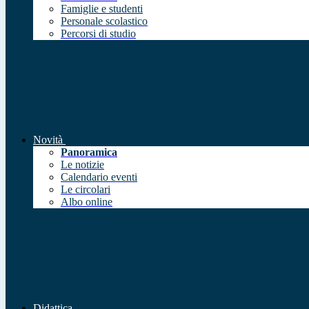
Famiglie e studenti
Personale scolastico
Percorsi di studio
Novità
Panoramica
Le notizie
Calendario eventi
Le circolari
Albo online
Didattica