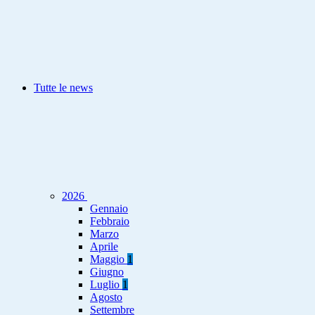
Tutte le news
2026
Gennaio
Febbraio
Marzo
Aprile
Maggio
1
Giugno
Luglio
1
Agosto
Settembre