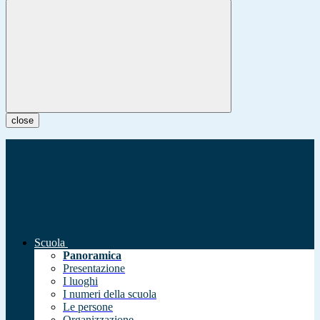
close
Scuola
Panoramica
Presentazione
I luoghi
I numeri della scuola
Le persone
Organizzazione