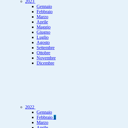
2023
Gennaio
Febbraio
Marzo
Aprile
Maggio
Giugno
Luglio
Agosto
Settembre
Ottobre
Novembre
Dicembre
2022
Gennaio
Febbraio
1
Marzo
Aprile