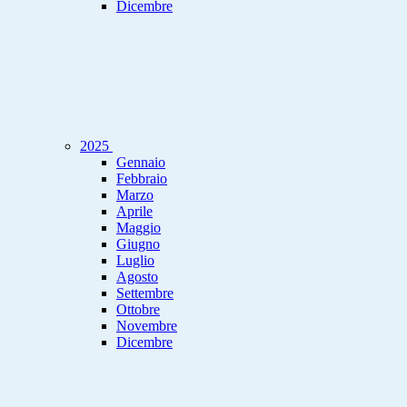
Dicembre
2025
Gennaio
Febbraio
Marzo
Aprile
Maggio
Giugno
Luglio
Agosto
Settembre
Ottobre
Novembre
Dicembre