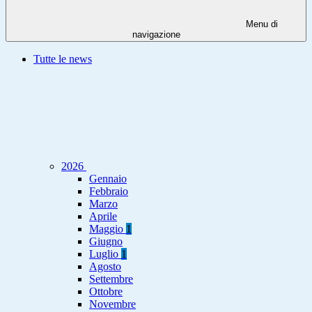
Menu di
navigazione
Tutte le news
2026
Gennaio
Febbraio
Marzo
Aprile
Maggio
1
Giugno
Luglio
1
Agosto
Settembre
Ottobre
Novembre