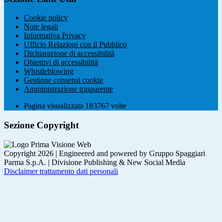
Cookie policy
Note legali
Informativa Privacy
Ufficio Relazioni con il Pubblico
Dichiarazione di accessibilità
Obiettivi di accessibilità
Whistleblowing
Gestione consensi cookie
Amministrazione trasparente
Pagina visualizzata
183767
volte
Sezione Copyright
Copyright 2026 | Engineered and powered by Gruppo Spaggiari
Parma S.p.A. | Divisione Publishing & New Social Media
Disclaimer trattamento dati personali