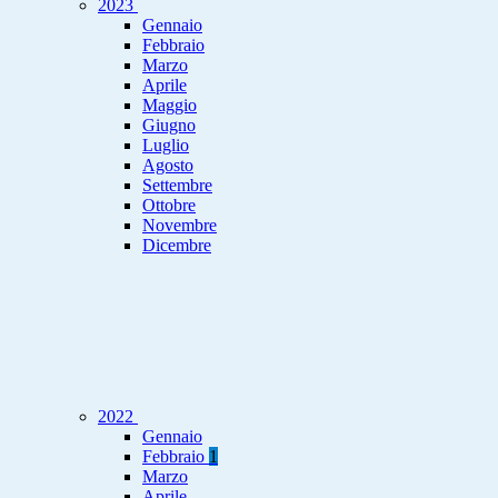
2023
Gennaio
Febbraio
Marzo
Aprile
Maggio
Giugno
Luglio
Agosto
Settembre
Ottobre
Novembre
Dicembre
2022
Gennaio
Febbraio
1
Marzo
Aprile