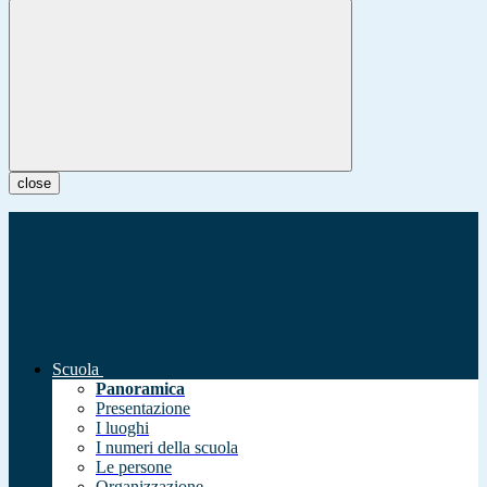
close
Scuola
Panoramica
Presentazione
I luoghi
I numeri della scuola
Le persone
Organizzazione