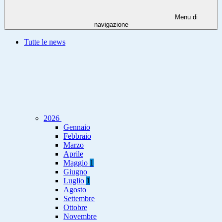
Menu di
navigazione
Tutte le news
2026
Gennaio
Febbraio
Marzo
Aprile
Maggio
1
Giugno
Luglio
1
Agosto
Settembre
Ottobre
Novembre