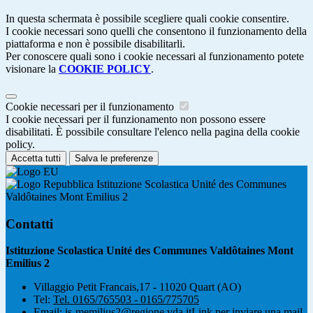
In questa schermata è possibile scegliere quali cookie consentire.
I cookie necessari sono quelli che consentono il funzionamento della
piattaforma e non è possibile disabilitarli.
Per conoscere quali sono i cookie necessari al funzionamento potete
visionare la
COOKIE POLICY
.
Cookie necessari per il funzionamento
I cookie necessari per il funzionamento non possono essere
disabilitati. È possibile consultare l'elenco nella pagina della cookie
policy.
Accetta tutti
Salva le preferenze
Istituzione Scolastica Unité des Communes
Valdôtaines Mont Emilius 2
Contatti
Istituzione Scolastica Unité des Communes Valdôtaines Mont
Emilius 2
Villaggio Petit Francais,17 - 11020 Quart (AO)
Tel:
Tel. 0165/765503 - 0165/775705
Email:
is-memilius2@regione.vda.it
Link per inviare una mail