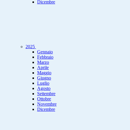
Dicembre
2025
Gennaio
Febbraio
Marzo
Aprile
Maggio
Giugno
Luglio
Agosto
Settembre
Ottobre
Novembre
Dicembre