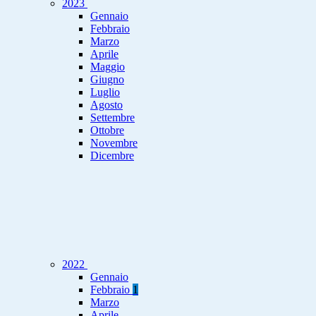
2023
Gennaio
Febbraio
Marzo
Aprile
Maggio
Giugno
Luglio
Agosto
Settembre
Ottobre
Novembre
Dicembre
2022
Gennaio
Febbraio
1
Marzo
Aprile