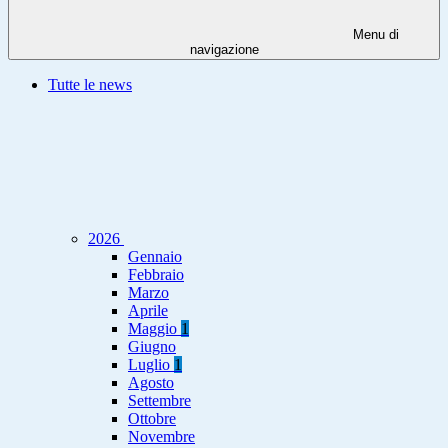
Menu di
navigazione
Tutte le news
2026
Gennaio
Febbraio
Marzo
Aprile
Maggio
1
Giugno
Luglio
1
Agosto
Settembre
Ottobre
Novembre