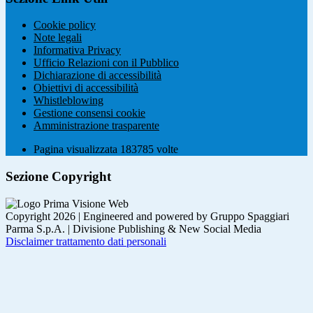
Cookie policy
Note legali
Informativa Privacy
Ufficio Relazioni con il Pubblico
Dichiarazione di accessibilità
Obiettivi di accessibilità
Whistleblowing
Gestione consensi cookie
Amministrazione trasparente
Pagina visualizzata
183785
volte
Sezione Copyright
Copyright 2026 | Engineered and powered by Gruppo Spaggiari
Parma S.p.A. | Divisione Publishing & New Social Media
Disclaimer trattamento dati personali