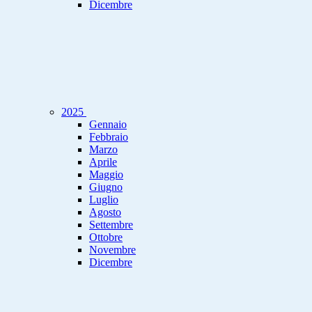
Dicembre
2025
Gennaio
Febbraio
Marzo
Aprile
Maggio
Giugno
Luglio
Agosto
Settembre
Ottobre
Novembre
Dicembre