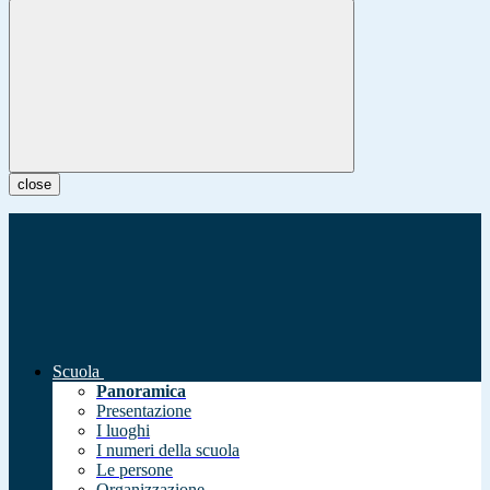
close
Scuola
Panoramica
Presentazione
I luoghi
I numeri della scuola
Le persone
Organizzazione