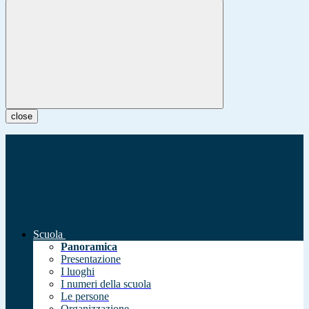
close
Scuola
Panoramica
Presentazione
I luoghi
I numeri della scuola
Le persone
Organizzazione