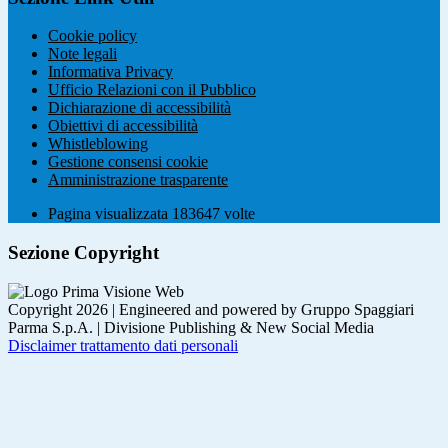
Cookie policy
Note legali
Informativa Privacy
Ufficio Relazioni con il Pubblico
Dichiarazione di accessibilità
Obiettivi di accessibilità
Whistleblowing
Gestione consensi cookie
Amministrazione trasparente
Pagina visualizzata
183647
volte
Sezione Copyright
Copyright 2026 | Engineered and powered by Gruppo Spaggiari
Parma S.p.A. | Divisione Publishing & New Social Media
Disclaimer trattamento dati personali