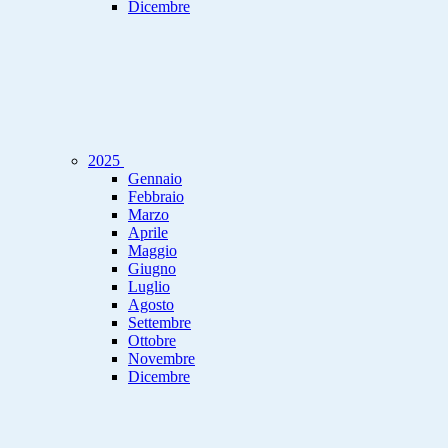
Dicembre
2025
Gennaio
Febbraio
Marzo
Aprile
Maggio
Giugno
Luglio
Agosto
Settembre
Ottobre
Novembre
Dicembre