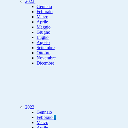
2023
Gennaio
Febbraio
Marzo
Aprile
Maggio
Giugno
Luglio
Agosto
Settembre
Ottobre
Novembre
Dicembre
2022
Gennaio
Febbraio
1
Marzo
Aprile