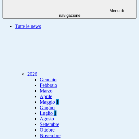
Menu di
navigazione
Tutte le news
2026
Gennaio
Febbraio
Marzo
Aprile
Maggio
1
Giugno
Luglio
1
Agosto
Settembre
Ottobre
Novembre