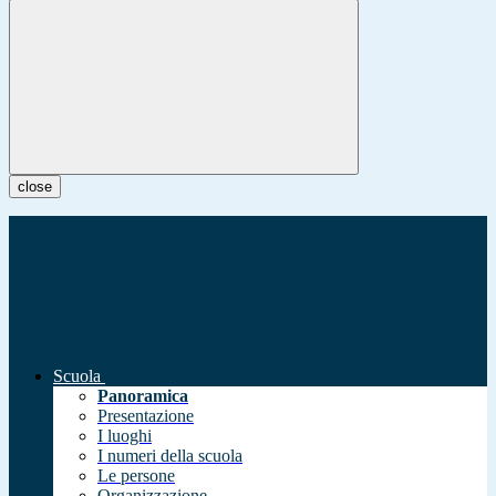
close
Scuola
Panoramica
Presentazione
I luoghi
I numeri della scuola
Le persone
Organizzazione