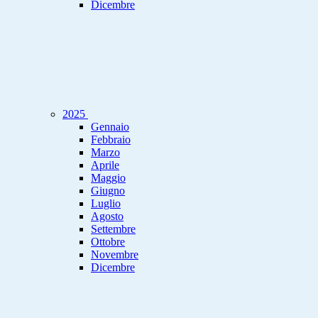
Dicembre
2025
Gennaio
Febbraio
Marzo
Aprile
Maggio
Giugno
Luglio
Agosto
Settembre
Ottobre
Novembre
Dicembre