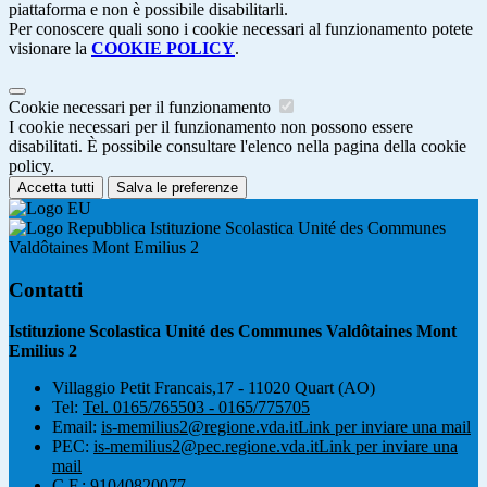
piattaforma e non è possibile disabilitarli.
Per conoscere quali sono i cookie necessari al funzionamento potete
visionare la
COOKIE POLICY
.
Cookie necessari per il funzionamento
I cookie necessari per il funzionamento non possono essere
disabilitati. È possibile consultare l'elenco nella pagina della cookie
policy.
Accetta tutti
Salva le preferenze
Istituzione Scolastica Unité des Communes
Valdôtaines Mont Emilius 2
Contatti
Istituzione Scolastica Unité des Communes Valdôtaines Mont
Emilius 2
Villaggio Petit Francais,17 - 11020 Quart (AO)
Tel:
Tel. 0165/765503 - 0165/775705
Email:
is-memilius2@regione.vda.it
Link per inviare una mail
PEC:
is-memilius2@pec.regione.vda.it
Link per inviare una
mail
C.F.: 91040820077