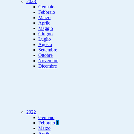
2023
Gennaio
Febbraio
Marzo
Aprile
Maggio
Giugno
Luglio
Agosto
Settembre
Ottobre
Novembre
Dicembre
2022
Gennaio
Febbraio
1
Marzo
Aprile