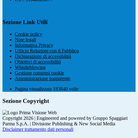
Sezione Link Utili
Cookie policy
Note legali
Informativa Privacy
Ufficio Relazioni con il Pubblico
Dichiarazione di accessibilità
Obiettivi di accessibilità
Whistleblowing
Gestione consensi cookie
Amministrazione trasparente
Pagina visualizzata
183840
volte
Sezione Copyright
Copyright 2026 | Engineered and powered by Gruppo Spaggiari
Parma S.p.A. | Divisione Publishing & New Social Media
Disclaimer trattamento dati personali