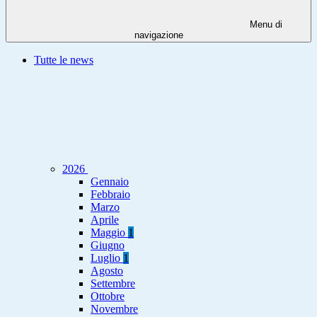
Menu di
navigazione
Tutte le news
2026
Gennaio
Febbraio
Marzo
Aprile
Maggio
1
Giugno
Luglio
1
Agosto
Settembre
Ottobre
Novembre