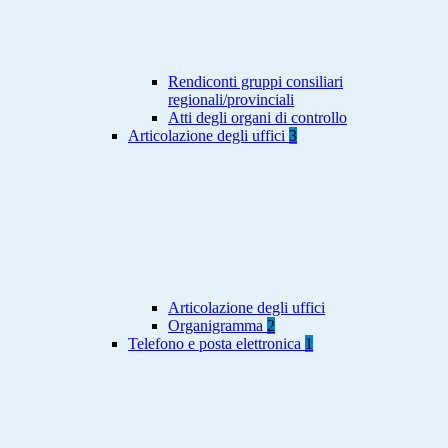
Rendiconti gruppi consiliari
regionali/provinciali
Atti degli organi di controllo
Articolazione degli uffici
3
Articolazione degli uffici
Organigramma
2
Telefono e posta elettronica
1