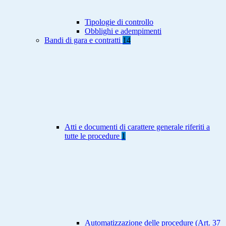
Tipologie di controllo
Obblighi e adempimenti
Bandi di gara e contratti
14
Atti e documenti di carattere generale riferiti a
tutte le procedure
1
Automatizzazione delle procedure (Art. 37