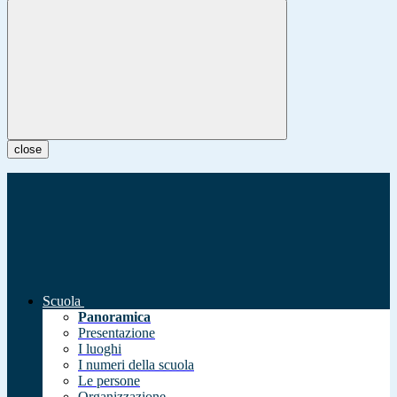
close
Scuola
Panoramica
Presentazione
I luoghi
I numeri della scuola
Le persone
Organizzazione