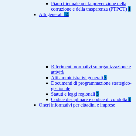
Piano triennale per la prevenzione della
corruzione e della trasparenza (PTPCT)
1
Atti generali
14
Riferimenti normativi su organizzazione e
attività
Atti amministrativi generali
3
Documenti di programmazione strategico-
gestionale
Statuti e leggi regionali
3
Codice disciplinare e codice di condotta
1
Oneri informativi per cittadini e imprese