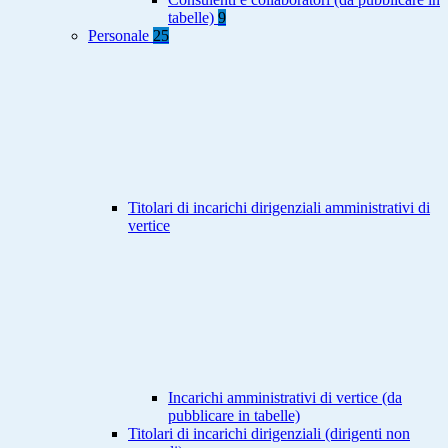
tabelle)
9
Personale
25
Titolari di incarichi dirigenziali amministrativi di
vertice
Incarichi amministrativi di vertice (da
pubblicare in tabelle)
Titolari di incarichi dirigenziali (dirigenti non