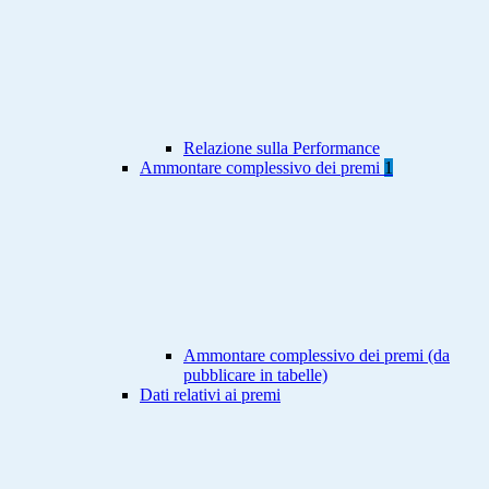
Relazione sulla Performance
Ammontare complessivo dei premi
1
Ammontare complessivo dei premi (da
pubblicare in tabelle)
Dati relativi ai premi