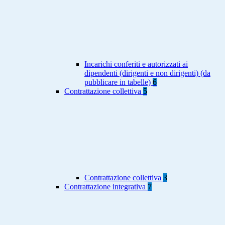
Incarichi conferiti e autorizzati ai
dipendenti (dirigenti e non dirigenti) (da
pubblicare in tabelle)
6
Contrattazione collettiva
5
Contrattazione collettiva
3
Contrattazione integrativa
7