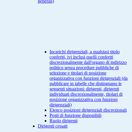
generali)
Incarichi dirigenziali, a qualsiasi titolo
conferiti, ivi inclusi quelli conferiti
discrezionalmente dall'organo di indirizzo
politico senza procedure pubbliche di
selezione e titolari di posizione
organizzativa con funzioni dirigenziali (da
pubblicare in tabelle che distinguano le
seguenti situazioni: dirigenti, dirigenti
individuati discrezionalmente, titolari di
posizione organizzativa con funzioni
dirigenziali)
Elenco posizioni dirigenziali discrezionali
Posti di funzione disponibili
Ruolo dirigenti
Dirigenti cessati