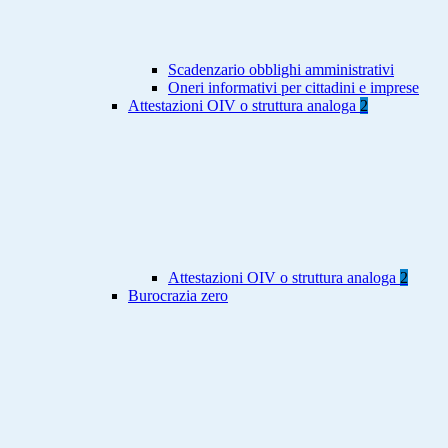
Scadenzario obblighi amministrativi
Oneri informativi per cittadini e imprese
Attestazioni OIV o struttura analoga
2
Attestazioni OIV o struttura analoga
2
Burocrazia zero