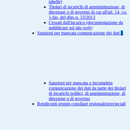
tabelle)
Titolari di incarichi di amministrazione, di
direzione o di governo di cui all'art. 14, co.
1-bis, del dlgs n. 33/2013
Cessati dall'incarico (documentazione da
pubblicare sul sito web)
Sanzioni per mancata comunicazione dei dati
1
Sanzioni per mancata o incompleta
comunicazione dei dati da parte dei titolari
di incarichi politici, di amministrazione, di
direzione o di governo
Rendiconti gruppi consiliari regionali/provinciali