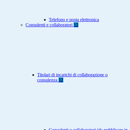
Telefono e posta elettronica
Consulenti e collaboratori
12
Titolari di incarichi di collaborazione o
consulenza
12
Consulenti e collaboratori (da pubblicare in