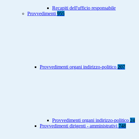
Recapiti dell'ufficio responsabile
Provvedimenti
955
Provvedimenti organi indirizzo-politico
207
Provvedimenti organi indirizzo-politico
24
Provvedimenti dirigenti - amministrativi
748