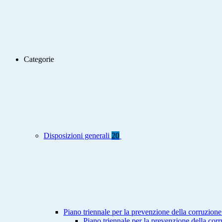
Categorie
Disposizioni generali
20
Piano triennale per la prevenzione della corruzione
Piano triennale per la prevenzione della co