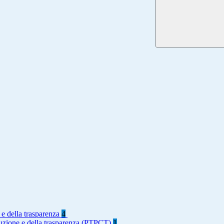
 e della trasparenza
4
rruzione e della trasparenza (PTPCT)
1