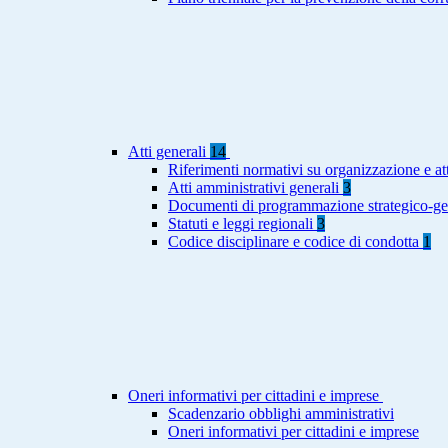
Atti generali
14
Riferimenti normativi su organizzazione e att
Atti amministrativi generali
3
Documenti di programmazione strategico-ge
Statuti e leggi regionali
3
Codice disciplinare e codice di condotta
1
Oneri informativi per cittadini e imprese
Scadenzario obblighi amministrativi
Oneri informativi per cittadini e imprese