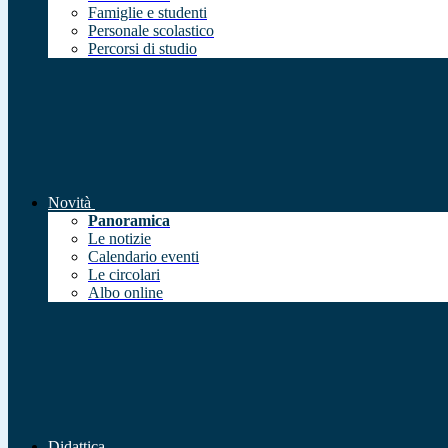
Famiglie e studenti
Personale scolastico
Percorsi di studio
Novità
Panoramica
Le notizie
Calendario eventi
Le circolari
Albo online
Didattica