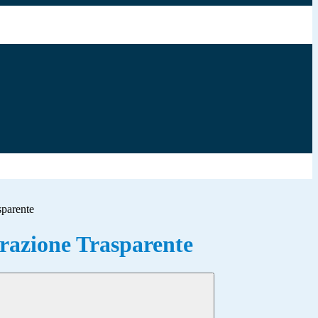
sparente
azione Trasparente