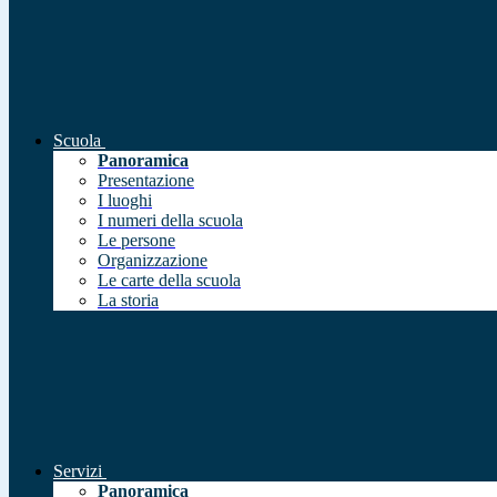
Scuola
Panoramica
Presentazione
I luoghi
I numeri della scuola
Le persone
Organizzazione
Le carte della scuola
La storia
Servizi
Panoramica