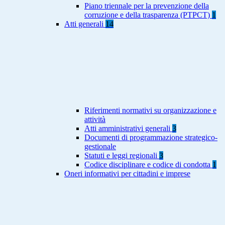
Piano triennale per la prevenzione della
corruzione e della trasparenza (PTPCT)
1
Atti generali
14
Riferimenti normativi su organizzazione e
attività
Atti amministrativi generali
3
Documenti di programmazione strategico-
gestionale
Statuti e leggi regionali
3
Codice disciplinare e codice di condotta
1
Oneri informativi per cittadini e imprese