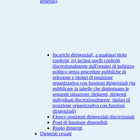
generali)
Incarichi dirigenziali, a qualsiasi titolo
conferiti, ivi inclusi quelli conferiti
discrezionalmente dall'organo di indirizzo
politico senza procedure pubbliche di
selezione e titolari di posizione
organizzativa con funzioni dirigenziali (da
pubblicare in tabelle che distinguano le
seguenti situazioni: dirigenti, dirigenti
individuati discrezionalmente, titolari di
posizione organizzativa con funzioni
dirigenziali)
Elenco posizioni dirigenziali discrezionali
Posti di funzione disponibili
Ruolo dirigenti
Dirigenti cessati