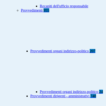
Recapiti dell'ufficio responsabile
Provvedimenti
955
Provvedimenti organi indirizzo-politico
207
Provvedimenti organi indirizzo-politico
24
Provvedimenti dirigenti - amministrativi
748