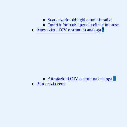
Scadenzario obblighi amministrativi
Oneri informativi per cittadini e imprese
Attestazioni OIV o struttura analoga
2
Attestazioni OIV o struttura analoga
2
Burocrazia zero