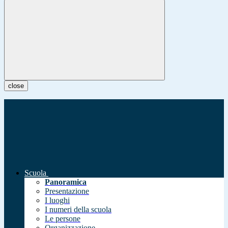
close
Scuola
Panoramica
Presentazione
I luoghi
I numeri della scuola
Le persone
Organizzazione