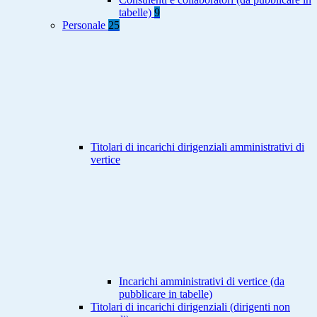
tabelle)
9
Personale
25
Titolari di incarichi dirigenziali amministrativi di
vertice
Incarichi amministrativi di vertice (da
pubblicare in tabelle)
Titolari di incarichi dirigenziali (dirigenti non