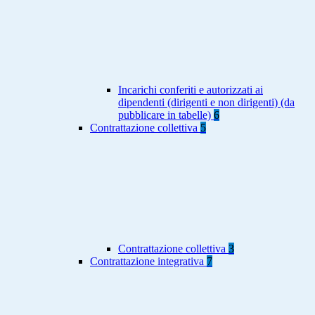
Incarichi conferiti e autorizzati ai
dipendenti (dirigenti e non dirigenti) (da
pubblicare in tabelle)
6
Contrattazione collettiva
5
Contrattazione collettiva
3
Contrattazione integrativa
7