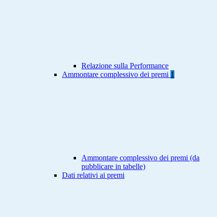
Relazione sulla Performance
Ammontare complessivo dei premi
1
Ammontare complessivo dei premi (da
pubblicare in tabelle)
Dati relativi ai premi