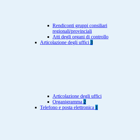
Rendiconti gruppi consiliari
regionali/provinciali
Atti degli organi di controllo
Articolazione degli uffici
3
Articolazione degli uffici
Organigramma
2
Telefono e posta elettronica
1