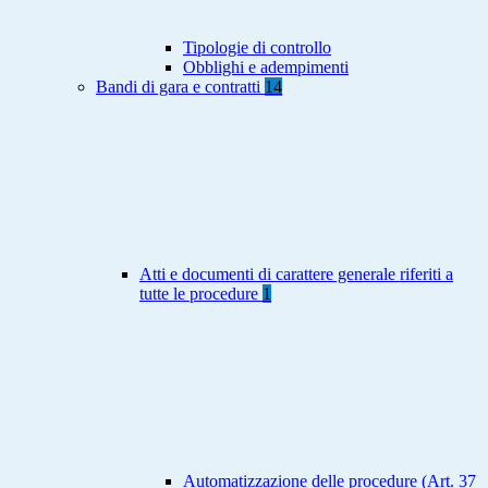
Tipologie di controllo
Obblighi e adempimenti
Bandi di gara e contratti
14
Atti e documenti di carattere generale riferiti a
tutte le procedure
1
Automatizzazione delle procedure (Art. 37