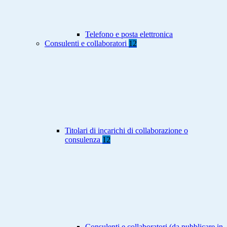
Telefono e posta elettronica
Consulenti e collaboratori
12
Titolari di incarichi di collaborazione o
consulenza
12
Consulenti e collaboratori (da pubblicare in