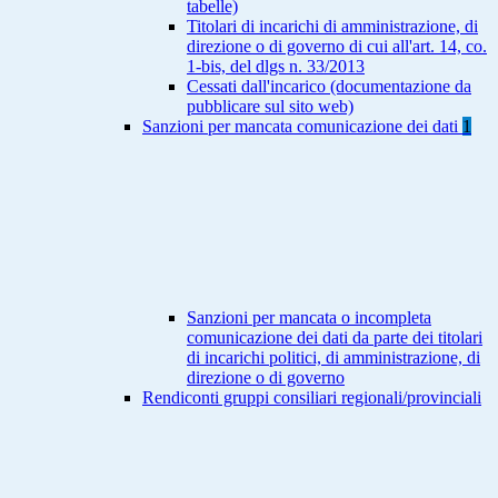
tabelle)
Titolari di incarichi di amministrazione, di
direzione o di governo di cui all'art. 14, co.
1-bis, del dlgs n. 33/2013
Cessati dall'incarico (documentazione da
pubblicare sul sito web)
Sanzioni per mancata comunicazione dei dati
1
Sanzioni per mancata o incompleta
comunicazione dei dati da parte dei titolari
di incarichi politici, di amministrazione, di
direzione o di governo
Rendiconti gruppi consiliari regionali/provinciali