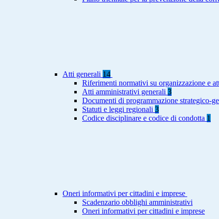
Atti generali
14
Riferimenti normativi su organizzazione e att
Atti amministrativi generali
3
Documenti di programmazione strategico-ge
Statuti e leggi regionali
3
Codice disciplinare e codice di condotta
1
Oneri informativi per cittadini e imprese
Scadenzario obblighi amministrativi
Oneri informativi per cittadini e imprese