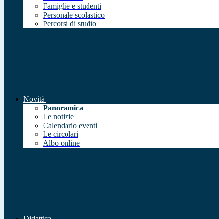
Famiglie e studenti
Personale scolastico
Percorsi di studio
Novità
Panoramica
Le notizie
Calendario eventi
Le circolari
Albo online
Didattica