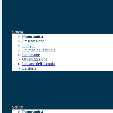
Scuola
Panoramica
Presentazione
I luoghi
I numeri della scuola
Le persone
Organizzazione
Le carte della scuola
La storia
Servizi
Panoramica