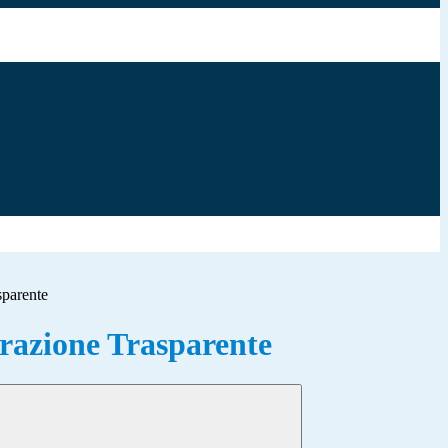
sparente
azione Trasparente