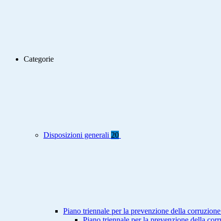
Categorie
Disposizioni generali
20
Piano triennale per la prevenzione della corruzione
Piano triennale per la prevenzione della co