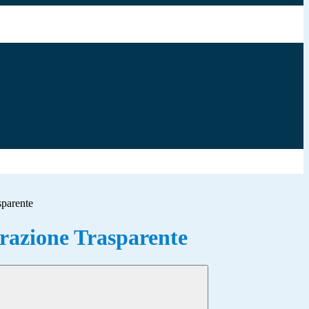
sparente
azione Trasparente