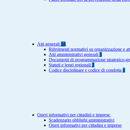
Atti generali
14
Riferimenti normativi su organizzazione e att
Atti amministrativi generali
3
Documenti di programmazione strategico-ge
Statuti e leggi regionali
3
Codice disciplinare e codice di condotta
1
Oneri informativi per cittadini e imprese
Scadenzario obblighi amministrativi
Oneri informativi per cittadini e imprese