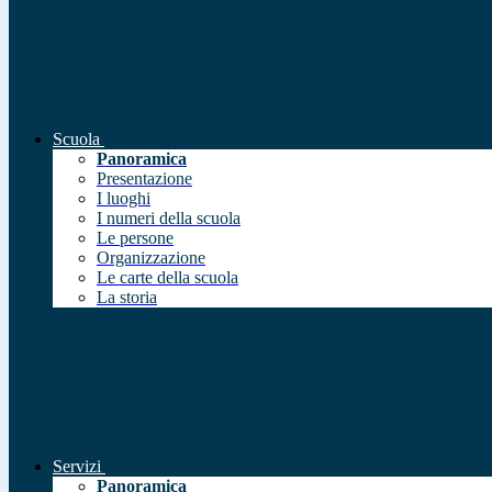
Scuola
Panoramica
Presentazione
I luoghi
I numeri della scuola
Le persone
Organizzazione
Le carte della scuola
La storia
Servizi
Panoramica