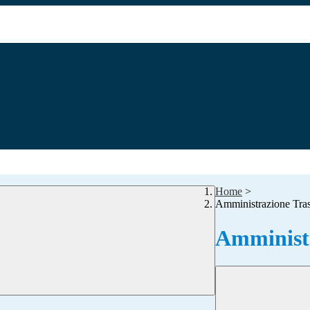
Home
>
Amministrazione Tra
Amministr