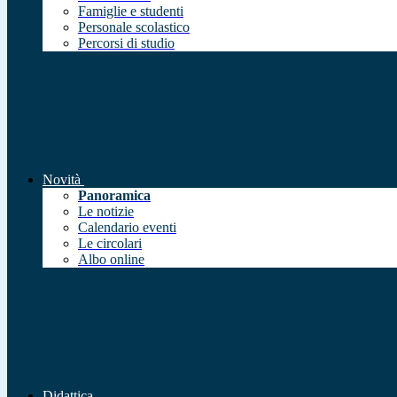
Famiglie e studenti
Personale scolastico
Percorsi di studio
Novità
Panoramica
Le notizie
Calendario eventi
Le circolari
Albo online
Didattica