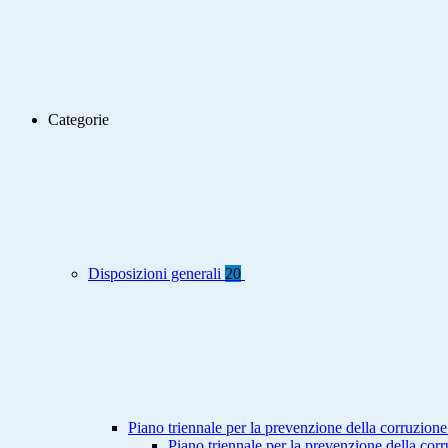
Categorie
Disposizioni generali
20
Piano triennale per la prevenzione della corruzione
Piano triennale per la prevenzione della co