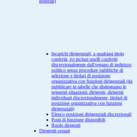
generali)
Incarichi dirigenziali, a qualsiasi titolo
conferiti, ivi inclusi quelli conferiti
discrezionalmente dall'organo di indirizzo
politico senza procedure pubbliche di
selezione e titolari di posizione
organizzativa con funzioni dirigenziali (da
pubblicare in tabelle che distinguano le
seguenti situazioni: dirigenti, dirigenti
individuati discrezionalmente, titolari di
posizione organizzativa con funzioni
dirigenziali)
Elenco posizioni dirigenziali discrezionali
Posti di funzione disponibili
Ruolo dirigenti
Dirigenti cessati