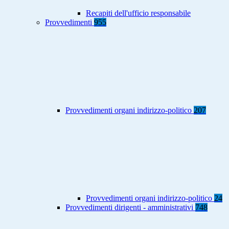
Recapiti dell'ufficio responsabile
Provvedimenti
955
Provvedimenti organi indirizzo-politico
207
Provvedimenti organi indirizzo-politico
24
Provvedimenti dirigenti - amministrativi
748