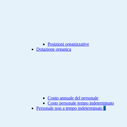
Posizioni organizzative
Dotazione organica
Conto annuale del personale
Costo personale tempo indeterminato
Personale non a tempo indeterminato
6