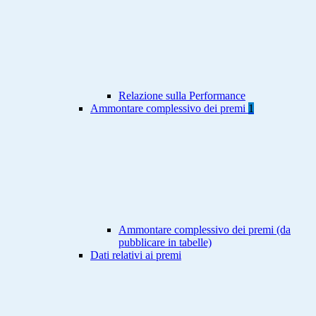
Relazione sulla Performance
Ammontare complessivo dei premi
1
Ammontare complessivo dei premi (da
pubblicare in tabelle)
Dati relativi ai premi