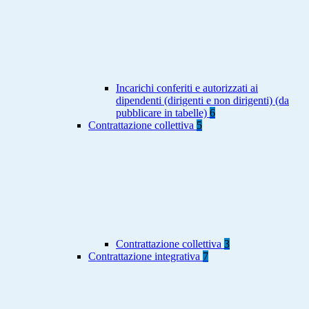
Incarichi conferiti e autorizzati ai
dipendenti (dirigenti e non dirigenti) (da
pubblicare in tabelle)
6
Contrattazione collettiva
5
Contrattazione collettiva
3
Contrattazione integrativa
7