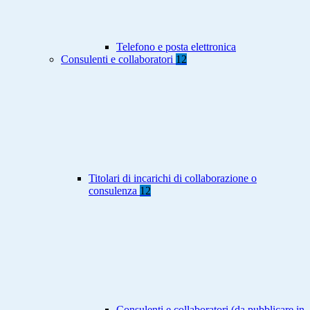
Telefono e posta elettronica
Consulenti e collaboratori
12
Titolari di incarichi di collaborazione o
consulenza
12
Consulenti e collaboratori (da pubblicare in