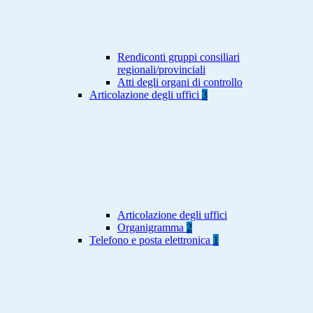
Rendiconti gruppi consiliari
regionali/provinciali
Atti degli organi di controllo
Articolazione degli uffici
3
Articolazione degli uffici
Organigramma
2
Telefono e posta elettronica
1