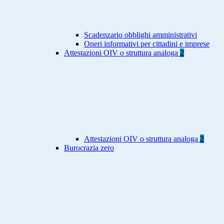
Scadenzario obblighi amministrativi
Oneri informativi per cittadini e imprese
Attestazioni OIV o struttura analoga
2
Attestazioni OIV o struttura analoga
2
Burocrazia zero