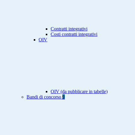
Contratti integrativi
Costi contratti integrativi
OIV
OIV (da pubblicare in tabelle)
Bandi di concorso
9