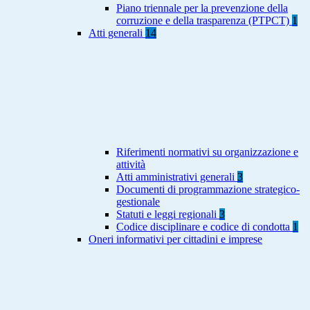
Piano triennale per la prevenzione della
corruzione e della trasparenza (PTPCT)
1
Atti generali
14
Riferimenti normativi su organizzazione e
attività
Atti amministrativi generali
3
Documenti di programmazione strategico-
gestionale
Statuti e leggi regionali
3
Codice disciplinare e codice di condotta
1
Oneri informativi per cittadini e imprese