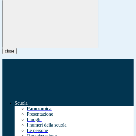
close
Scuola
Panoramica
Presentazione
I luoghi
I numeri della scuola
Le persone
Organizzazione