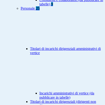
tabelle)
9
Personale
25
Titolari di incarichi dirigenziali amministrativi di
vertice
Incarichi amministrativi di vertice (da
pubblicare in tabelle)
Titolari di incarichi dirigenziali (dirigenti non