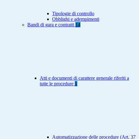
Tipologie di controllo
Obblighi e adempimenti
Bandi di gara e contratti
14
Atti e documenti di carattere generale riferiti a
tutte le procedure
1
Automatizzazione delle procedure (Art. 37