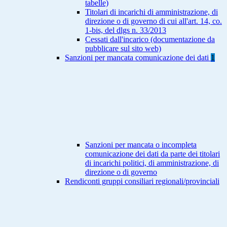
tabelle)
Titolari di incarichi di amministrazione, di
direzione o di governo di cui all'art. 14, co.
1-bis, del dlgs n. 33/2013
Cessati dall'incarico (documentazione da
pubblicare sul sito web)
Sanzioni per mancata comunicazione dei dati
1
Sanzioni per mancata o incompleta
comunicazione dei dati da parte dei titolari
di incarichi politici, di amministrazione, di
direzione o di governo
Rendiconti gruppi consiliari regionali/provinciali