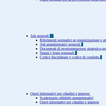
Atti generali
14
Riferimenti normativi su organizzazione e att
Atti amministrativi generali
3
Documenti di programmazione strategico-ge
Statuti e leggi regionali
3
Codice disciplinare e codice di condotta
1
Oneri informativi per cittadini e imprese
Scadenzario obblighi amministrativi
Oneri informativi per cittadini e imprese