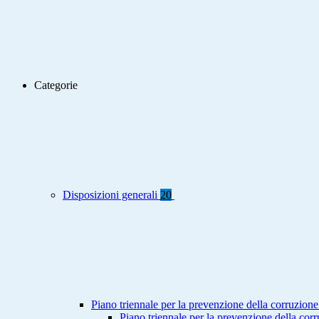
Categorie
Disposizioni generali
20
Piano triennale per la prevenzione della corruzione
Piano triennale per la prevenzione della co