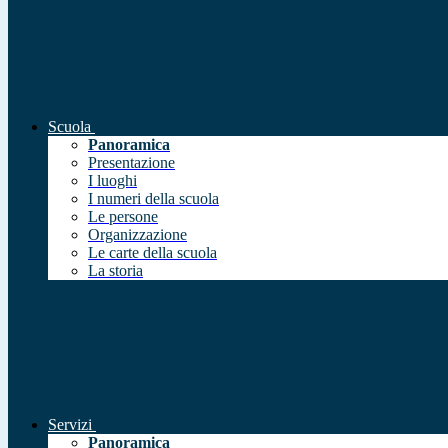
Scuola
Panoramica
Presentazione
I luoghi
I numeri della scuola
Le persone
Organizzazione
Le carte della scuola
La storia
Servizi
Panoramica