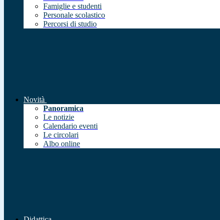
Famiglie e studenti
Personale scolastico
Percorsi di studio
Novità
Panoramica
Le notizie
Calendario eventi
Le circolari
Albo online
Didattica