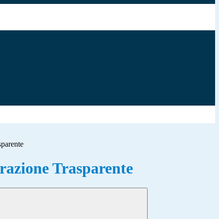
sparente
azione Trasparente