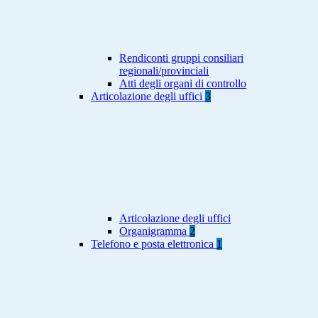
Rendiconti gruppi consiliari
regionali/provinciali
Atti degli organi di controllo
Articolazione degli uffici
3
Articolazione degli uffici
Organigramma
2
Telefono e posta elettronica
1