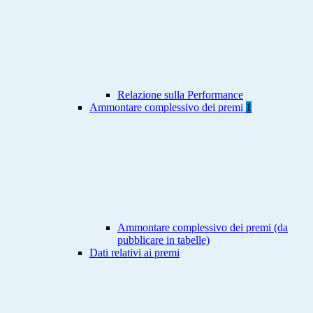
Relazione sulla Performance
Ammontare complessivo dei premi
1
Ammontare complessivo dei premi (da
pubblicare in tabelle)
Dati relativi ai premi