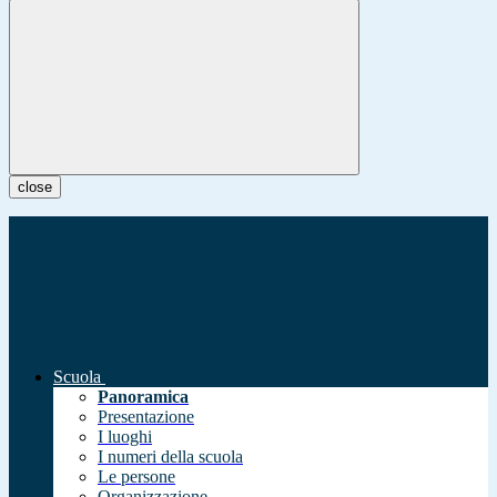
close
Scuola
Panoramica
Presentazione
I luoghi
I numeri della scuola
Le persone
Organizzazione