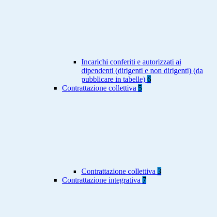
Incarichi conferiti e autorizzati ai
dipendenti (dirigenti e non dirigenti) (da
pubblicare in tabelle)
6
Contrattazione collettiva
5
Contrattazione collettiva
3
Contrattazione integrativa
7