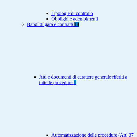
Tipologie di controllo
Obblighi e adempimenti
Bandi di gara e contratti
14
Atti e documenti di carattere generale riferiti a
tutte le procedure
1
Automatizzazione delle procedure (Art. 37