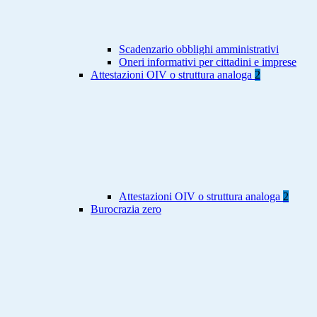
Scadenzario obblighi amministrativi
Oneri informativi per cittadini e imprese
Attestazioni OIV o struttura analoga
2
Attestazioni OIV o struttura analoga
2
Burocrazia zero