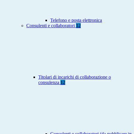
Telefono e posta elettronica
Consulenti e collaboratori
12
Titolari di incarichi di collaborazione o
consulenza
12
Consulenti e collaboratori (da pubblicare in