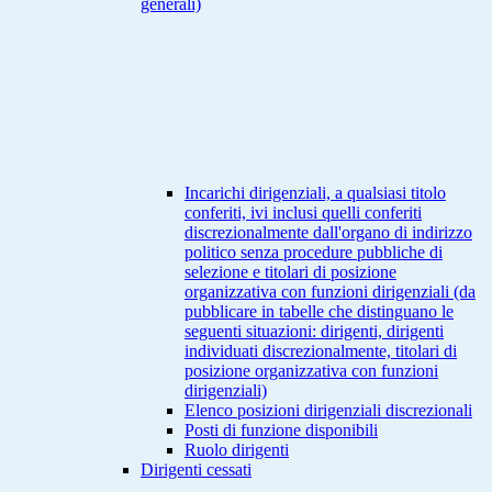
generali)
Incarichi dirigenziali, a qualsiasi titolo
conferiti, ivi inclusi quelli conferiti
discrezionalmente dall'organo di indirizzo
politico senza procedure pubbliche di
selezione e titolari di posizione
organizzativa con funzioni dirigenziali (da
pubblicare in tabelle che distinguano le
seguenti situazioni: dirigenti, dirigenti
individuati discrezionalmente, titolari di
posizione organizzativa con funzioni
dirigenziali)
Elenco posizioni dirigenziali discrezionali
Posti di funzione disponibili
Ruolo dirigenti
Dirigenti cessati