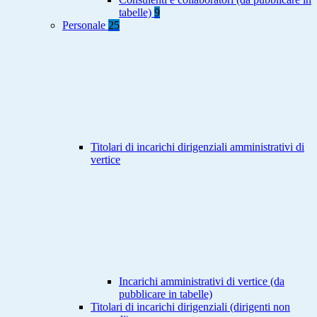
tabelle)
9
Personale
25
Titolari di incarichi dirigenziali amministrativi di
vertice
Incarichi amministrativi di vertice (da
pubblicare in tabelle)
Titolari di incarichi dirigenziali (dirigenti non