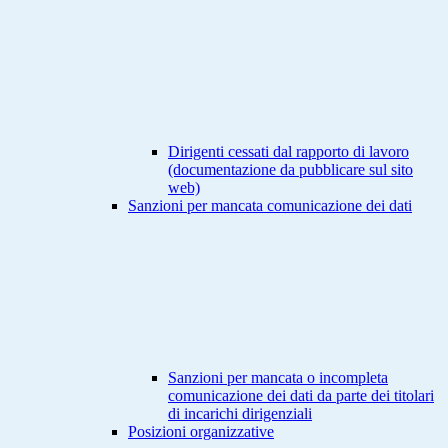
Dirigenti cessati dal rapporto di lavoro
(documentazione da pubblicare sul sito
web)
Sanzioni per mancata comunicazione dei dati
Sanzioni per mancata o incompleta
comunicazione dei dati da parte dei titolari
di incarichi dirigenziali
Posizioni organizzative