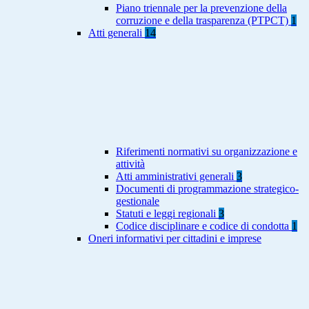
Piano triennale per la prevenzione della
corruzione e della trasparenza (PTPCT)
1
Atti generali
14
Riferimenti normativi su organizzazione e
attività
Atti amministrativi generali
3
Documenti di programmazione strategico-
gestionale
Statuti e leggi regionali
3
Codice disciplinare e codice di condotta
1
Oneri informativi per cittadini e imprese