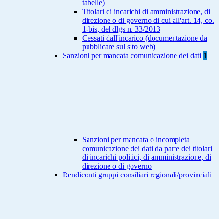
tabelle)
Titolari di incarichi di amministrazione, di
direzione o di governo di cui all'art. 14, co.
1-bis, del dlgs n. 33/2013
Cessati dall'incarico (documentazione da
pubblicare sul sito web)
Sanzioni per mancata comunicazione dei dati
1
Sanzioni per mancata o incompleta
comunicazione dei dati da parte dei titolari
di incarichi politici, di amministrazione, di
direzione o di governo
Rendiconti gruppi consiliari regionali/provinciali