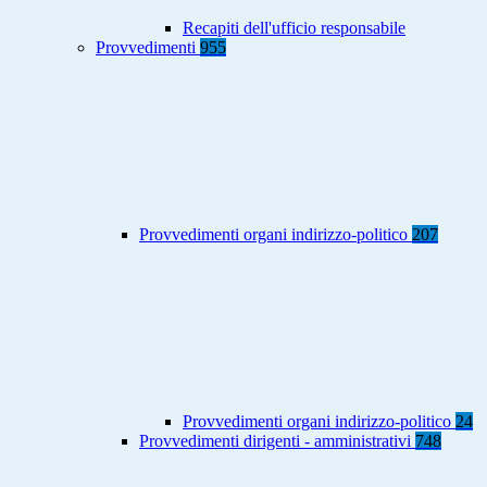
Recapiti dell'ufficio responsabile
Provvedimenti
955
Provvedimenti organi indirizzo-politico
207
Provvedimenti organi indirizzo-politico
24
Provvedimenti dirigenti - amministrativi
748