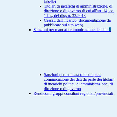
tabelle)
Titolari di incarichi di amministrazione, di
direzione o di governo di cui all'art. 14, co.
1-bis, del dlgs n. 33/2013
Cessati dall'incarico (documentazione da
pubblicare sul sito web)
Sanzioni per mancata comunicazione dei dati
1
Sanzioni per mancata o incompleta
comunicazione dei dati da parte dei titolari
di incarichi politici, di amministrazione, di
direzione o di governo
Rendiconti gruppi consiliari regionali/provinciali