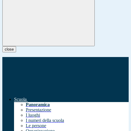
close
Scuola
Panoramica
Presentazione
I luoghi
I numeri della scuola
Le persone
Organizzazione