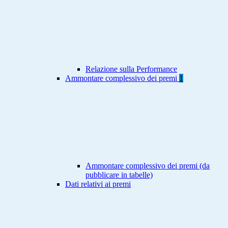
Relazione sulla Performance
Ammontare complessivo dei premi
1
Ammontare complessivo dei premi (da
pubblicare in tabelle)
Dati relativi ai premi