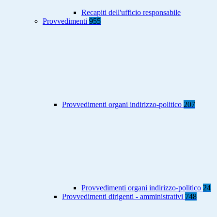
Recapiti dell'ufficio responsabile
Provvedimenti
955
Provvedimenti organi indirizzo-politico
207
Provvedimenti organi indirizzo-politico
24
Provvedimenti dirigenti - amministrativi
748