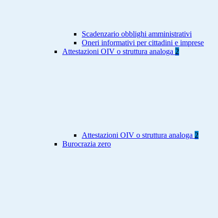
Scadenzario obblighi amministrativi
Oneri informativi per cittadini e imprese
Attestazioni OIV o struttura analoga
2
Attestazioni OIV o struttura analoga
2
Burocrazia zero