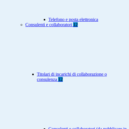
Telefono e posta elettronica
Consulenti e collaboratori
12
Titolari di incarichi di collaborazione o
consulenza
12
Consulenti e collaboratori (da pubblicare in