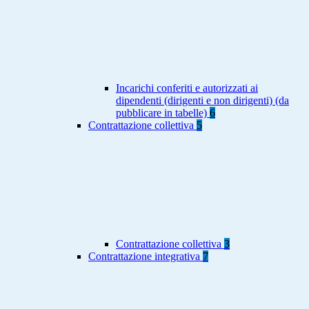
Incarichi conferiti e autorizzati ai
dipendenti (dirigenti e non dirigenti) (da
pubblicare in tabelle)
6
Contrattazione collettiva
5
Contrattazione collettiva
3
Contrattazione integrativa
7