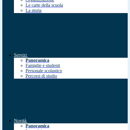
Le carte della scuola
La storia
Servizi
Panoramica
Famiglie e studenti
Personale scolastico
Percorsi di studio
Novità
Panoramica