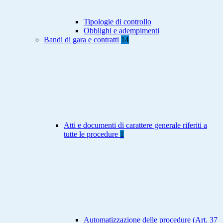
Tipologie di controllo
Obblighi e adempimenti
Bandi di gara e contratti
14
Atti e documenti di carattere generale riferiti a
tutte le procedure
1
Automatizzazione delle procedure (Art. 37