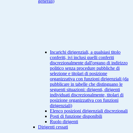
generali)
Incarichi dirigenziali, a qualsiasi titolo
conferiti, ivi inclusi quelli conferiti
discrezionalmente dall'organo di indirizzo
politico senza procedure pubbliche di
selezione e titolari di posizione
organizzativa con funzioni dirigenziali (da
pubblicare in tabelle che distinguano le
seguenti situazioni: dirigenti, dirigenti
individuati discrezionalmente, titolari di
posizione organizzativa con funzioni
dirigenziali)
Elenco posizioni dirigenziali discrezionali
Posti di funzione disponibili
Ruolo dirigenti
Dirigenti cessati