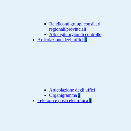
Rendiconti gruppi consiliari
regionali/provinciali
Atti degli organi di controllo
Articolazione degli uffici
3
Articolazione degli uffici
Organigramma
2
Telefono e posta elettronica
1