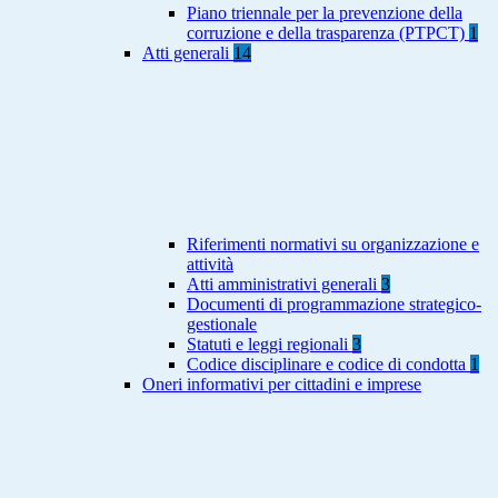
Piano triennale per la prevenzione della
corruzione e della trasparenza (PTPCT)
1
Atti generali
14
Riferimenti normativi su organizzazione e
attività
Atti amministrativi generali
3
Documenti di programmazione strategico-
gestionale
Statuti e leggi regionali
3
Codice disciplinare e codice di condotta
1
Oneri informativi per cittadini e imprese