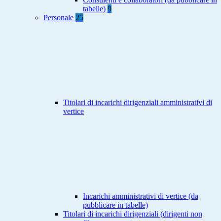
tabelle)
9
Personale
25
Titolari di incarichi dirigenziali amministrativi di
vertice
Incarichi amministrativi di vertice (da
pubblicare in tabelle)
Titolari di incarichi dirigenziali (dirigenti non