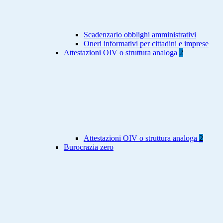
Scadenzario obblighi amministrativi
Oneri informativi per cittadini e imprese
Attestazioni OIV o struttura analoga
2
Attestazioni OIV o struttura analoga
2
Burocrazia zero