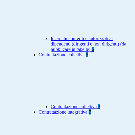
Incarichi conferiti e autorizzati ai
dipendenti (dirigenti e non dirigenti) (da
pubblicare in tabelle)
6
Contrattazione collettiva
5
Contrattazione collettiva
3
Contrattazione integrativa
7