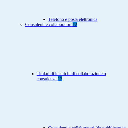
Telefono e posta elettronica
Consulenti e collaboratori
12
Titolari di incarichi di collaborazione o
consulenza
12
Consulenti e collaboratori (da pubblicare in