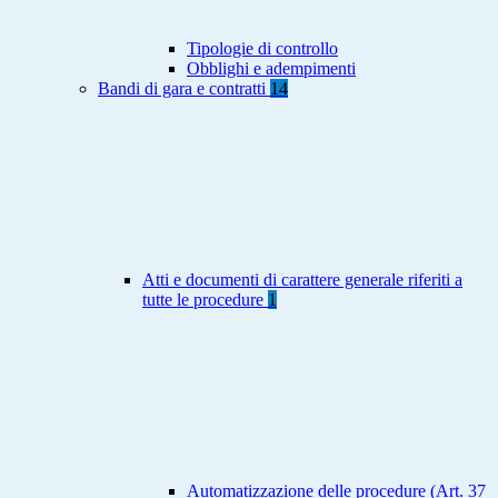
Tipologie di controllo
Obblighi e adempimenti
Bandi di gara e contratti
14
Atti e documenti di carattere generale riferiti a
tutte le procedure
1
Automatizzazione delle procedure (Art. 37