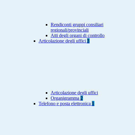
Rendiconti gruppi consiliari
regionali/provinciali
Atti degli organi di controllo
Articolazione degli uffici
3
Articolazione degli uffici
Organigramma
2
Telefono e posta elettronica
1