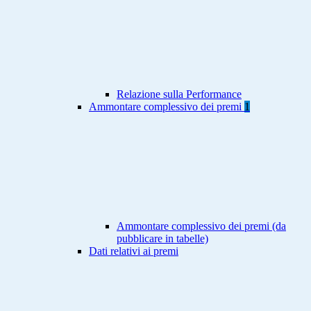
Relazione sulla Performance
Ammontare complessivo dei premi
1
Ammontare complessivo dei premi (da
pubblicare in tabelle)
Dati relativi ai premi