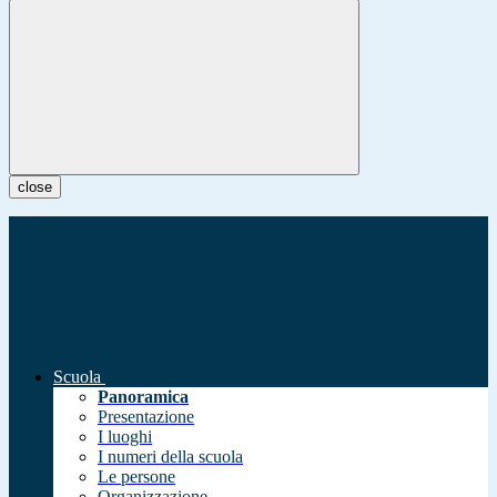
close
Scuola
Panoramica
Presentazione
I luoghi
I numeri della scuola
Le persone
Organizzazione