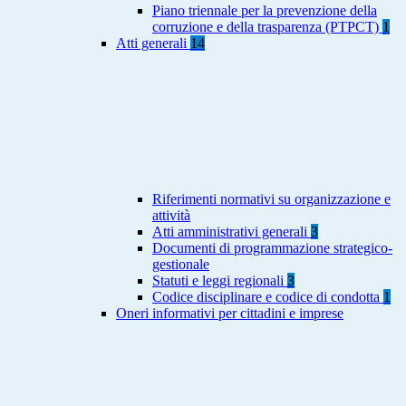
Piano triennale per la prevenzione della
corruzione e della trasparenza (PTPCT)
1
Atti generali
14
Riferimenti normativi su organizzazione e
attività
Atti amministrativi generali
3
Documenti di programmazione strategico-
gestionale
Statuti e leggi regionali
3
Codice disciplinare e codice di condotta
1
Oneri informativi per cittadini e imprese