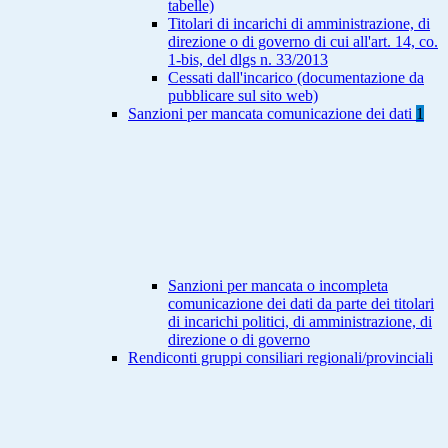
tabelle)
Titolari di incarichi di amministrazione, di
direzione o di governo di cui all'art. 14, co.
1-bis, del dlgs n. 33/2013
Cessati dall'incarico (documentazione da
pubblicare sul sito web)
Sanzioni per mancata comunicazione dei dati
1
Sanzioni per mancata o incompleta
comunicazione dei dati da parte dei titolari
di incarichi politici, di amministrazione, di
direzione o di governo
Rendiconti gruppi consiliari regionali/provinciali