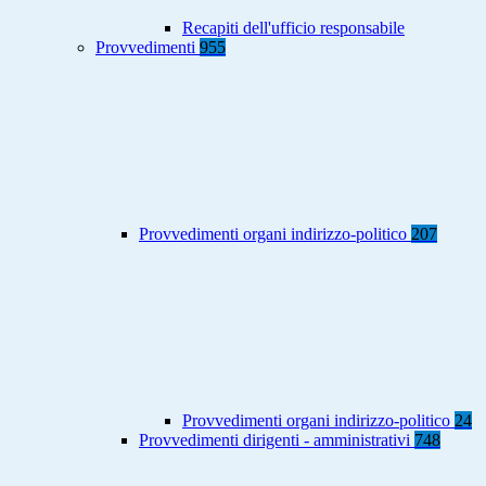
Recapiti dell'ufficio responsabile
Provvedimenti
955
Provvedimenti organi indirizzo-politico
207
Provvedimenti organi indirizzo-politico
24
Provvedimenti dirigenti - amministrativi
748