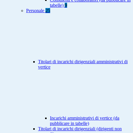
tabelle)
9
Personale
25
Titolari di incarichi dirigenziali amministrativi di
vertice
Incarichi amministrativi di vertice (da
pubblicare in tabelle)
Titolari di incarichi dirigenziali (dirigenti non