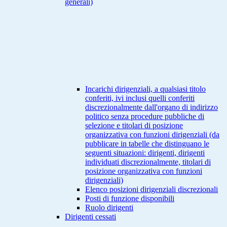
generali)
Incarichi dirigenziali, a qualsiasi titolo
conferiti, ivi inclusi quelli conferiti
discrezionalmente dall'organo di indirizzo
politico senza procedure pubbliche di
selezione e titolari di posizione
organizzativa con funzioni dirigenziali (da
pubblicare in tabelle che distinguano le
seguenti situazioni: dirigenti, dirigenti
individuati discrezionalmente, titolari di
posizione organizzativa con funzioni
dirigenziali)
Elenco posizioni dirigenziali discrezionali
Posti di funzione disponibili
Ruolo dirigenti
Dirigenti cessati