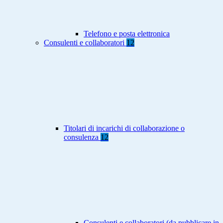
Telefono e posta elettronica
Consulenti e collaboratori
12
Titolari di incarichi di collaborazione o
consulenza
12
Consulenti e collaboratori (da pubblicare in