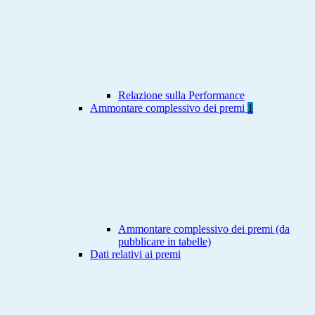
Relazione sulla Performance
Ammontare complessivo dei premi
1
Ammontare complessivo dei premi (da
pubblicare in tabelle)
Dati relativi ai premi