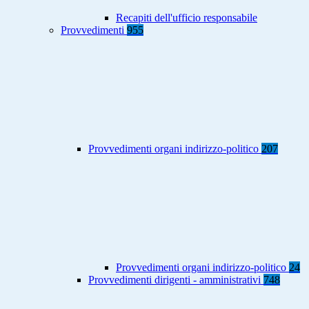
Recapiti dell'ufficio responsabile
Provvedimenti
955
Provvedimenti organi indirizzo-politico
207
Provvedimenti organi indirizzo-politico
24
Provvedimenti dirigenti - amministrativi
748