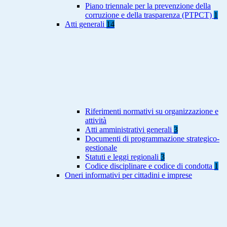
Piano triennale per la prevenzione della
corruzione e della trasparenza (PTPCT)
1
Atti generali
14
Riferimenti normativi su organizzazione e
attività
Atti amministrativi generali
3
Documenti di programmazione strategico-
gestionale
Statuti e leggi regionali
3
Codice disciplinare e codice di condotta
1
Oneri informativi per cittadini e imprese