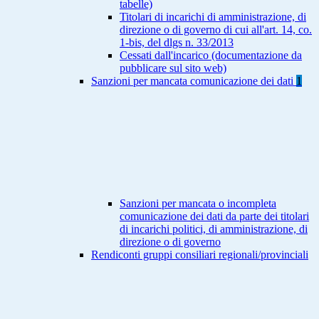
tabelle)
Titolari di incarichi di amministrazione, di
direzione o di governo di cui all'art. 14, co.
1-bis, del dlgs n. 33/2013
Cessati dall'incarico (documentazione da
pubblicare sul sito web)
Sanzioni per mancata comunicazione dei dati
1
Sanzioni per mancata o incompleta
comunicazione dei dati da parte dei titolari
di incarichi politici, di amministrazione, di
direzione o di governo
Rendiconti gruppi consiliari regionali/provinciali