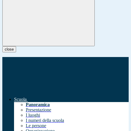
close
Scuola
Panoramica
Presentazione
I luoghi
I numeri della scuola
Le persone
Organizzazione