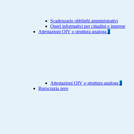
Scadenzario obblighi amministrativi
Oneri informativi per cittadini e imprese
Attestazioni OIV o struttura analoga
2
Attestazioni OIV o struttura analoga
2
Burocrazia zero