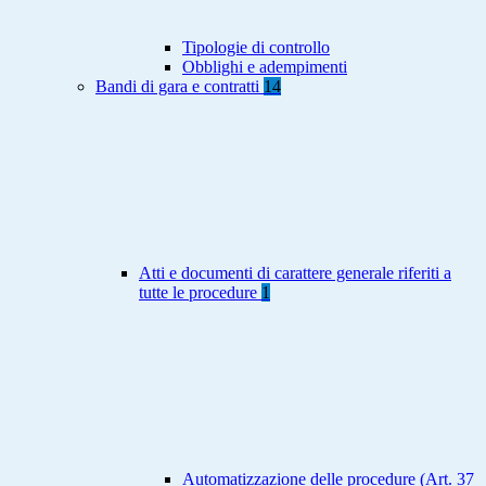
Tipologie di controllo
Obblighi e adempimenti
Bandi di gara e contratti
14
Atti e documenti di carattere generale riferiti a
tutte le procedure
1
Automatizzazione delle procedure (Art. 37