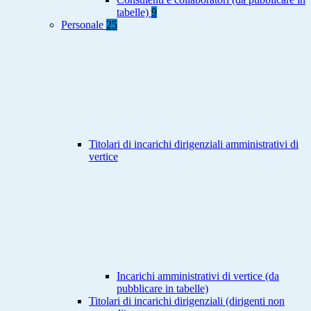
tabelle)
9
Personale
25
Titolari di incarichi dirigenziali amministrativi di
vertice
Incarichi amministrativi di vertice (da
pubblicare in tabelle)
Titolari di incarichi dirigenziali (dirigenti non