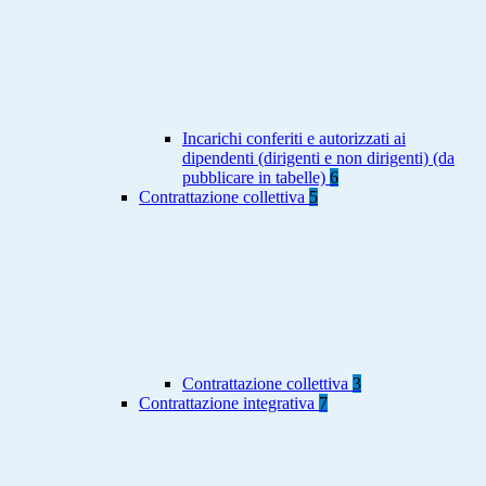
Incarichi conferiti e autorizzati ai
dipendenti (dirigenti e non dirigenti) (da
pubblicare in tabelle)
6
Contrattazione collettiva
5
Contrattazione collettiva
3
Contrattazione integrativa
7