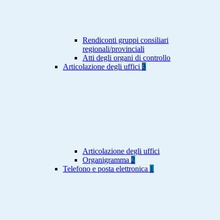
Rendiconti gruppi consiliari
regionali/provinciali
Atti degli organi di controllo
Articolazione degli uffici
3
Articolazione degli uffici
Organigramma
2
Telefono e posta elettronica
1