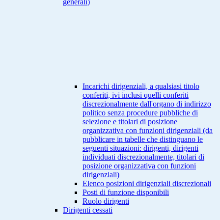
generali)
Incarichi dirigenziali, a qualsiasi titolo
conferiti, ivi inclusi quelli conferiti
discrezionalmente dall'organo di indirizzo
politico senza procedure pubbliche di
selezione e titolari di posizione
organizzativa con funzioni dirigenziali (da
pubblicare in tabelle che distinguano le
seguenti situazioni: dirigenti, dirigenti
individuati discrezionalmente, titolari di
posizione organizzativa con funzioni
dirigenziali)
Elenco posizioni dirigenziali discrezionali
Posti di funzione disponibili
Ruolo dirigenti
Dirigenti cessati