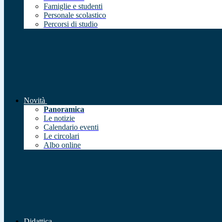
Famiglie e studenti
Personale scolastico
Percorsi di studio
Novità
Panoramica
Le notizie
Calendario eventi
Le circolari
Albo online
Didattica