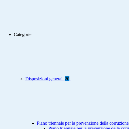
Categorie
Disposizioni generali
20
Piano triennale per la prevenzione della corruzione
Piano triennale per la prevenzione della co