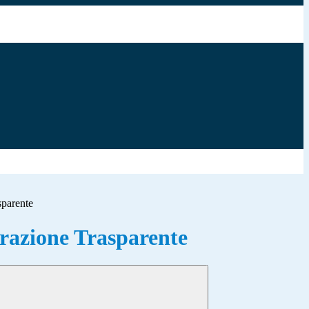
sparente
azione Trasparente