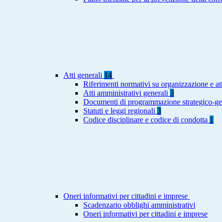
Atti generali
14
Riferimenti normativi su organizzazione e att
Atti amministrativi generali
3
Documenti di programmazione strategico-ge
Statuti e leggi regionali
3
Codice disciplinare e codice di condotta
1
Oneri informativi per cittadini e imprese
Scadenzario obblighi amministrativi
Oneri informativi per cittadini e imprese