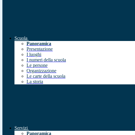
Scuola
Panoramica
Presentazione
I luoghi
I numeri della scuola
Le persone
Organizzazione
Le carte della scuola
La storia
Servizi
Panoramica