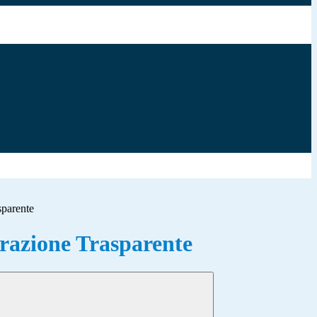
sparente
azione Trasparente