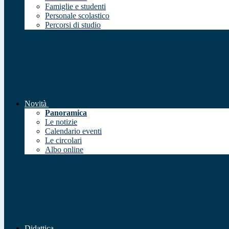
Famiglie e studenti
Personale scolastico
Percorsi di studio
Novità
Panoramica
Le notizie
Calendario eventi
Le circolari
Albo online
Didattica