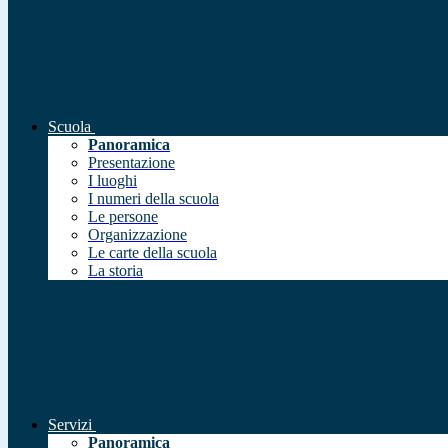
Scuola
Panoramica
Presentazione
I luoghi
I numeri della scuola
Le persone
Organizzazione
Le carte della scuola
La storia
Servizi
Panoramica