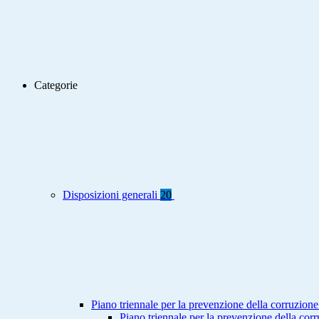
Categorie
Disposizioni generali
20
Piano triennale per la prevenzione della corruzione
Piano triennale per la prevenzione della co