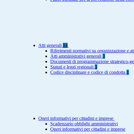
Atti generali
14
Riferimenti normativi su organizzazione e att
Atti amministrativi generali
3
Documenti di programmazione strategico-ge
Statuti e leggi regionali
3
Codice disciplinare e codice di condotta
1
Oneri informativi per cittadini e imprese
Scadenzario obblighi amministrativi
Oneri informativi per cittadini e imprese