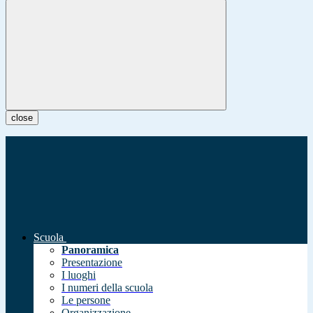
close
Scuola
Panoramica
Presentazione
I luoghi
I numeri della scuola
Le persone
Organizzazione