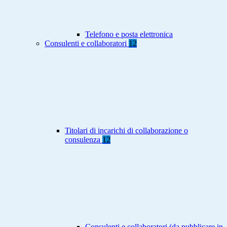
Telefono e posta elettronica
Consulenti e collaboratori
12
Titolari di incarichi di collaborazione o
consulenza
12
Consulenti e collaboratori (da pubblicare in