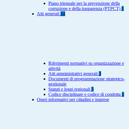
Piano triennale per la prevenzione della
corruzione e della trasparenza (PTPCT)
1
Atti generali
14
Riferimenti normativi su organizzazione e
attività
Atti amministrativi generali
3
Documenti di programmazione strategico-
gestionale
Statuti e leggi regionali
3
Codice disciplinare e codice di condotta
1
Oneri informativi per cittadini e imprese