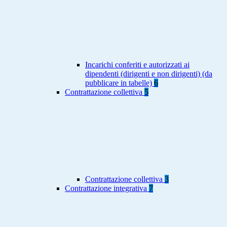
Incarichi conferiti e autorizzati ai
dipendenti (dirigenti e non dirigenti) (da
pubblicare in tabelle)
6
Contrattazione collettiva
5
Contrattazione collettiva
3
Contrattazione integrativa
7