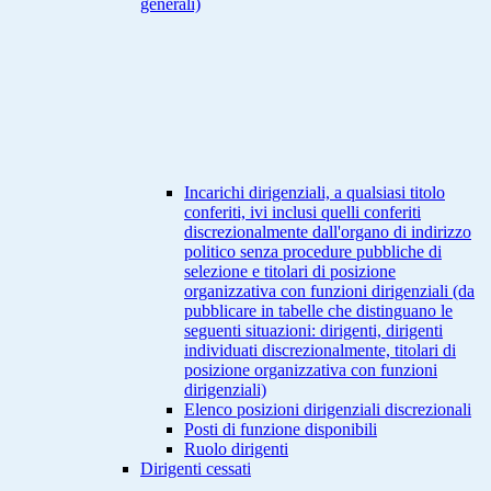
generali)
Incarichi dirigenziali, a qualsiasi titolo
conferiti, ivi inclusi quelli conferiti
discrezionalmente dall'organo di indirizzo
politico senza procedure pubbliche di
selezione e titolari di posizione
organizzativa con funzioni dirigenziali (da
pubblicare in tabelle che distinguano le
seguenti situazioni: dirigenti, dirigenti
individuati discrezionalmente, titolari di
posizione organizzativa con funzioni
dirigenziali)
Elenco posizioni dirigenziali discrezionali
Posti di funzione disponibili
Ruolo dirigenti
Dirigenti cessati