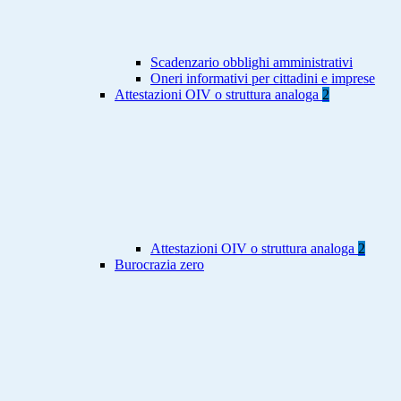
Scadenzario obblighi amministrativi
Oneri informativi per cittadini e imprese
Attestazioni OIV o struttura analoga
2
Attestazioni OIV o struttura analoga
2
Burocrazia zero