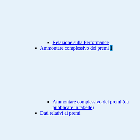
Relazione sulla Performance
Ammontare complessivo dei premi
1
Ammontare complessivo dei premi (da
pubblicare in tabelle)
Dati relativi ai premi