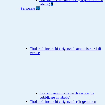
tabelle)
9
Personale
25
Titolari di incarichi dirigenziali amministrativi di
vertice
Incarichi amministrativi di vertice (da
pubblicare in tabelle)
Titolari di incarichi dirigenziali (dirigenti non