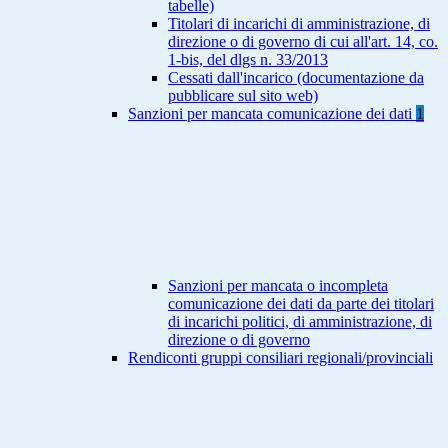
tabelle)
Titolari di incarichi di amministrazione, di
direzione o di governo di cui all'art. 14, co.
1-bis, del dlgs n. 33/2013
Cessati dall'incarico (documentazione da
pubblicare sul sito web)
Sanzioni per mancata comunicazione dei dati
1
Sanzioni per mancata o incompleta
comunicazione dei dati da parte dei titolari
di incarichi politici, di amministrazione, di
direzione o di governo
Rendiconti gruppi consiliari regionali/provinciali