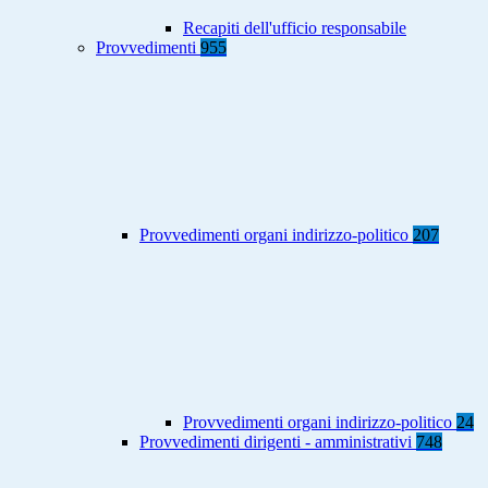
Recapiti dell'ufficio responsabile
Provvedimenti
955
Provvedimenti organi indirizzo-politico
207
Provvedimenti organi indirizzo-politico
24
Provvedimenti dirigenti - amministrativi
748