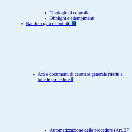
Tipologie di controllo
Obblighi e adempimenti
Bandi di gara e contratti
14
Atti e documenti di carattere generale riferiti a
tutte le procedure
1
Automatizzazione delle procedure (Art. 37