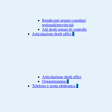
Rendiconti gruppi consiliari
regionali/provinciali
Atti degli organi di controllo
Articolazione degli uffici
3
Articolazione degli uffici
Organigramma
2
Telefono e posta elettronica
1