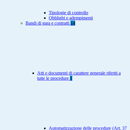
Tipologie di controllo
Obblighi e adempimenti
Bandi di gara e contratti
14
Atti e documenti di carattere generale riferiti a
tutte le procedure
1
Automatizzazione delle procedure (Art. 37