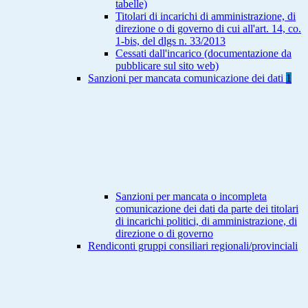
tabelle)
Titolari di incarichi di amministrazione, di
direzione o di governo di cui all'art. 14, co.
1-bis, del dlgs n. 33/2013
Cessati dall'incarico (documentazione da
pubblicare sul sito web)
Sanzioni per mancata comunicazione dei dati
1
Sanzioni per mancata o incompleta
comunicazione dei dati da parte dei titolari
di incarichi politici, di amministrazione, di
direzione o di governo
Rendiconti gruppi consiliari regionali/provinciali