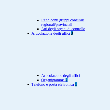
Rendiconti gruppi consiliari
regionali/provinciali
Atti degli organi di controllo
Articolazione degli uffici
3
Articolazione degli uffici
Organigramma
2
Telefono e posta elettronica
1