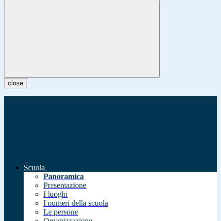
close
Scuola
Panoramica
Presentazione
I luoghi
I numeri della scuola
Le persone
Organizzazione