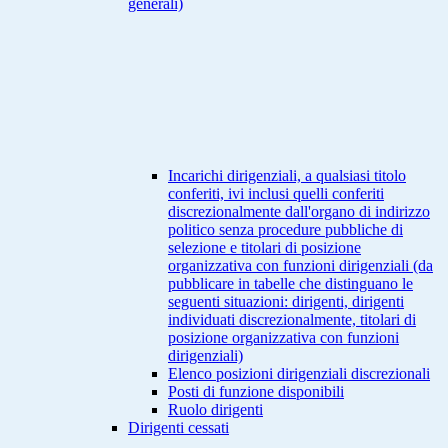
generali)
Incarichi dirigenziali, a qualsiasi titolo
conferiti, ivi inclusi quelli conferiti
discrezionalmente dall'organo di indirizzo
politico senza procedure pubbliche di
selezione e titolari di posizione
organizzativa con funzioni dirigenziali (da
pubblicare in tabelle che distinguano le
seguenti situazioni: dirigenti, dirigenti
individuati discrezionalmente, titolari di
posizione organizzativa con funzioni
dirigenziali)
Elenco posizioni dirigenziali discrezionali
Posti di funzione disponibili
Ruolo dirigenti
Dirigenti cessati