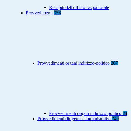
Recapiti dell'ufficio responsabile
Provvedimenti
956
Provvedimenti organi indirizzo-politico
207
Provvedimenti organi indirizzo-politico
24
Provvedimenti dirigenti - amministrativi
749