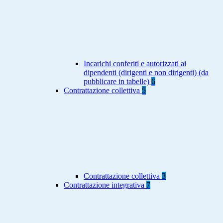
Incarichi conferiti e autorizzati ai
dipendenti (dirigenti e non dirigenti) (da
pubblicare in tabelle)
6
Contrattazione collettiva
5
Contrattazione collettiva
3
Contrattazione integrativa
7