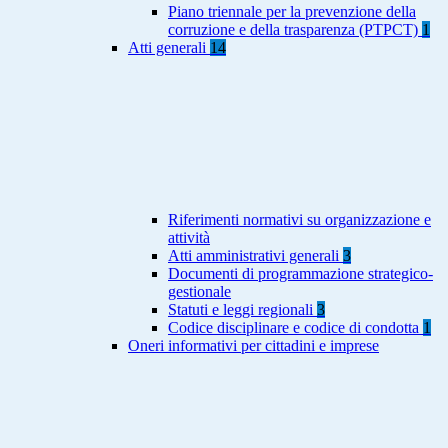
Piano triennale per la prevenzione della
corruzione e della trasparenza (PTPCT)
1
Atti generali
14
Riferimenti normativi su organizzazione e
attività
Atti amministrativi generali
3
Documenti di programmazione strategico-
gestionale
Statuti e leggi regionali
3
Codice disciplinare e codice di condotta
1
Oneri informativi per cittadini e imprese