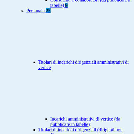
tabelle)
9
Personale
25
Titolari di incarichi dirigenziali amministrativi di
vertice
Incarichi amministrativi di vertice (da
pubblicare in tabelle)
Titolari di incarichi dirigenziali (dirigenti non