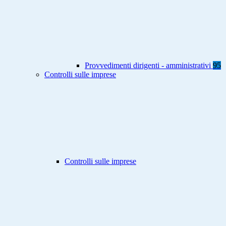
Provvedimenti dirigenti - amministrativi
95
Controlli sulle imprese
Controlli sulle imprese