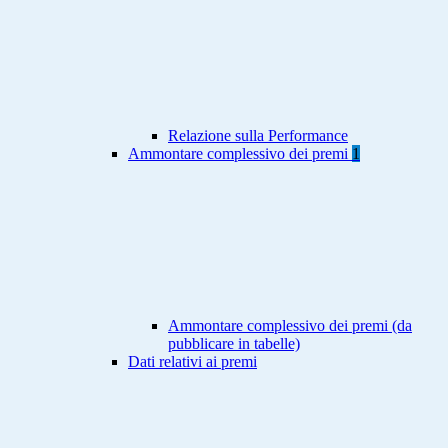
Relazione sulla Performance
Ammontare complessivo dei premi
1
Ammontare complessivo dei premi (da
pubblicare in tabelle)
Dati relativi ai premi