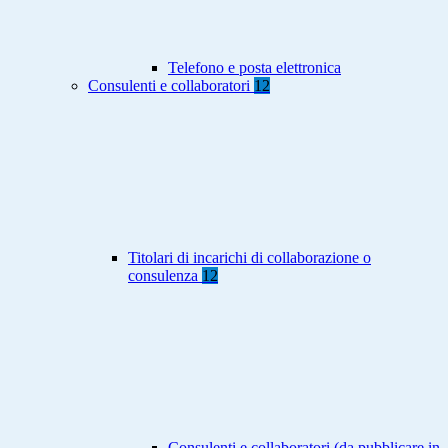
Telefono e posta elettronica
Consulenti e collaboratori
12
Titolari di incarichi di collaborazione o
consulenza
12
Consulenti e collaboratori (da pubblicare in