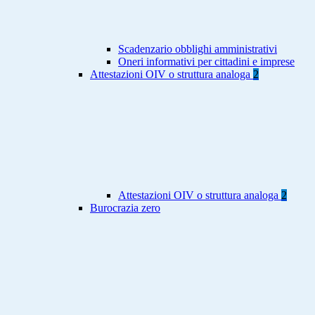
Scadenzario obblighi amministrativi
Oneri informativi per cittadini e imprese
Attestazioni OIV o struttura analoga
2
Attestazioni OIV o struttura analoga
2
Burocrazia zero