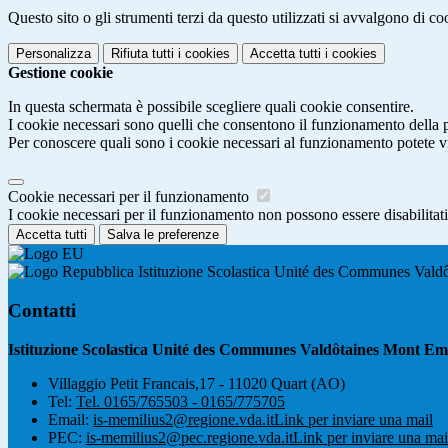
Questo sito o gli strumenti terzi da questo utilizzati si avvalgono di coo
Personalizza
Rifiuta tutti
i cookies
Accetta tutti
i cookies
Gestione cookie
In questa schermata è possibile scegliere quali cookie consentire.
I cookie necessari sono quelli che consentono il funzionamento della pi
Per conoscere quali sono i cookie necessari al funzionamento potete v
Cookie necessari per il funzionamento
I cookie necessari per il funzionamento non possono essere disabilitati.
Accetta tutti
Salva le preferenze
Istituzione Scolastica Unité des Communes Vald
Contatti
Istituzione Scolastica Unité des Communes Valdôtaines Mont Emi
Villaggio Petit Francais,17 - 11020 Quart (AO)
Tel:
Tel. 0165/765503 - 0165/775705
Email:
is-memilius2@regione.vda.it
Link per inviare una mail
PEC:
is-memilius2@pec.regione.vda.it
Link per inviare una mai