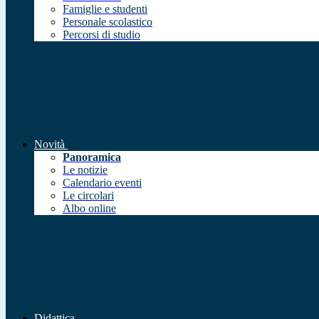
Famiglie e studenti
Personale scolastico
Percorsi di studio
Novità
Panoramica
Le notizie
Calendario eventi
Le circolari
Albo online
Didattica