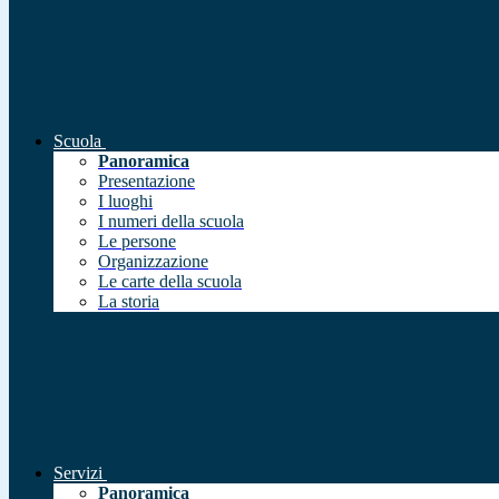
Scuola
Panoramica
Presentazione
I luoghi
I numeri della scuola
Le persone
Organizzazione
Le carte della scuola
La storia
Servizi
Panoramica