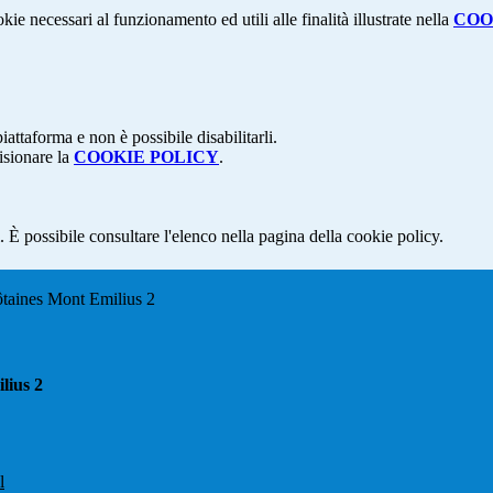
kie necessari al funzionamento ed utili alle finalità illustrate nella
COO
attaforma e non è possibile disabilitarli.
isionare la
COOKIE POLICY
.
 È possibile consultare l'elenco nella pagina della cookie policy.
ôtaines Mont Emilius 2
lius 2
l