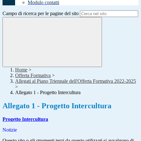
Modulo contatti
Campo di ricerca per le pagine del sito
Home
>
Offerta Formativa
>
Allegati al Piano Triennale dell'Offerta Formativa 2022-2025
>
Allegato 1 - Progetto Intercultura
Allegato 1 - Progetto Intercultura
Progetto Intercultura
Notizie
Questo sito o gli strumenti terzi da questo utilizzati si avvalgono di