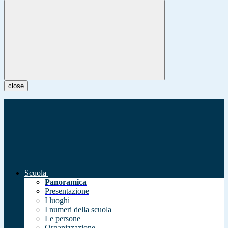
close
Scuola
Panoramica
Presentazione
I luoghi
I numeri della scuola
Le persone
Organizzazione