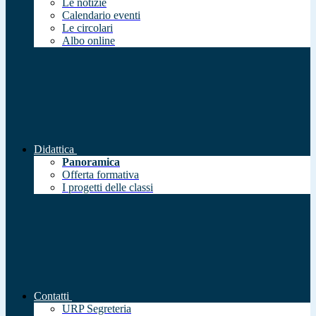
Le notizie
Calendario eventi
Le circolari
Albo online
Didattica
Panoramica
Offerta formativa
I progetti delle classi
Contatti
URP Segreteria