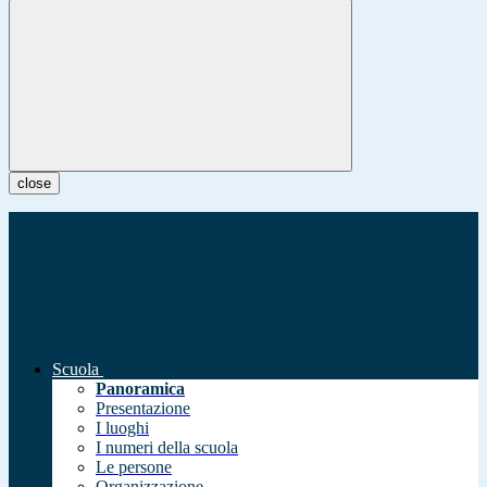
close
Scuola
Panoramica
Presentazione
I luoghi
I numeri della scuola
Le persone
Organizzazione