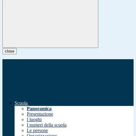
close
Scuola
Panoramica
Presentazione
I luoghi
I numeri della scuola
Le persone
Organizzazione