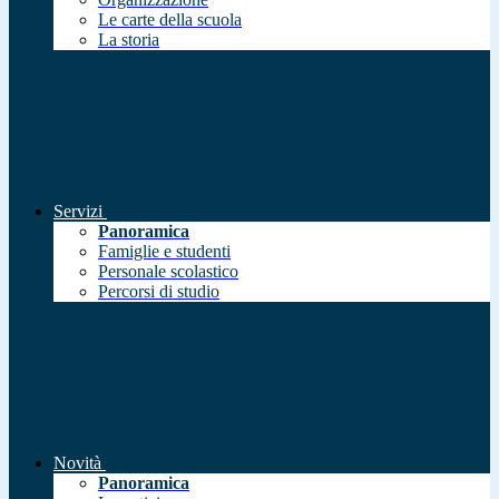
Le carte della scuola
La storia
Servizi
Panoramica
Famiglie e studenti
Personale scolastico
Percorsi di studio
Novità
Panoramica