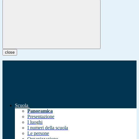
close
Scuola
Panoramica
Presentazione
I luoghi
I numeri della scuola
Le persone
Organizzazione