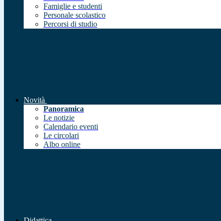
Famiglie e studenti
Personale scolastico
Percorsi di studio
Novità
Panoramica
Le notizie
Calendario eventi
Le circolari
Albo online
Didattica