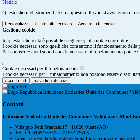
Notizie
Questo sito o gli strumenti terzi da questo utilizzati si avvalgono di coo
Personalizza
Rifiuta tutti
i cookies
Accetta tutti
i cookies
Gestione cookie
In questa schermata è possibile scegliere quali cookie consentire.
I cookie necessari sono quelli che consentono il funzionamento della pi
Per conoscere quali sono i cookie necessari al funzionamento potete v
Cookie necessari per il funzionamento
I cookie necessari per il funzionamento non possono essere disabilitati.
Accetta tutti
Salva le preferenze
Istituzione Scolastica Unité des Communes Vald
Contatti
Istituzione Scolastica Unité des Communes Valdôtaines Mont Emi
Villaggio Petit Francais,17 - 11020 Quart (AO)
Tel:
Tel. 0165/765503 - 0165/775705
Email:
is-memilius2@regione.vda.it
Link per inviare una mail