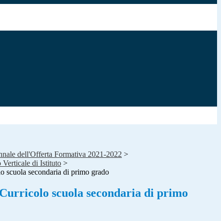
ennale dell'Offerta Formativa 2021-2022
>
Verticale di Istituto
>
lo scuola secondaria di primo grado
 Curricolo scuola secondaria di primo