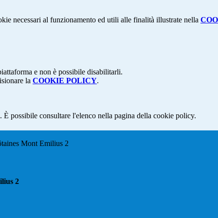
kie necessari al funzionamento ed utili alle finalità illustrate nella
COO
attaforma e non è possibile disabilitarli.
isionare la
COOKIE POLICY
.
 È possibile consultare l'elenco nella pagina della cookie policy.
ôtaines Mont Emilius 2
lius 2