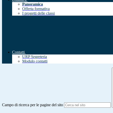
Panoramica
Offerta formativa
I progetti delle classi
Contatti
URP Segreteria
Modulo contatti
Campo di ricerca per le pagine del sito