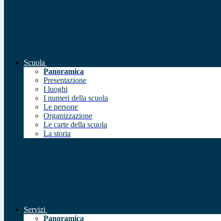
Scuola
Panoramica
Presentazione
I luoghi
I numeri della scuola
Le persone
Organizzazione
Le carte della scuola
La storia
Servizi
Panoramica