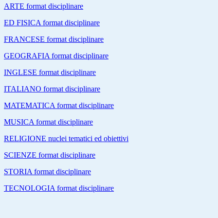
ARTE format disciplinare
ED FISICA format disciplinare
FRANCESE format disciplinare
GEOGRAFIA format disciplinare
INGLESE format disciplinare
ITALIANO format disciplinare
MATEMATICA format disciplinare
MUSICA format disciplinare
RELIGIONE nuclei tematici ed obiettivi
SCIENZE format disciplinare
STORIA format disciplinare
TECNOLOGIA format disciplinare