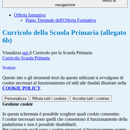
Menu di
navigazione
Offerta formativa
Piano Triennale dell'Offerta Formativa
Curricolo della Scuola Primaria (allegato
6b)
Visualizza
qui
il Curricolo per la Scuola Primaria:
Curricolo Scuola Primaria
Notizie
Questo sito o gli strumenti terzi da questo utilizzati si avvalgono di
cookie necessari al funzionamento ed utili alle finalità illustrate nella
COOKIE POLICY
.
Personalizza
Rifiuta tutti
i cookies
Accetta tutti
i cookies
Gestione cookie
In questa schermata è possibile scegliere quali cookie consentire.
I cookie necessari sono quelli che consentono il funzionamento della
piattaforma e non è possibile disabilitarli.
Per conoscere quali sono i cookie necessari al funzionamento potete