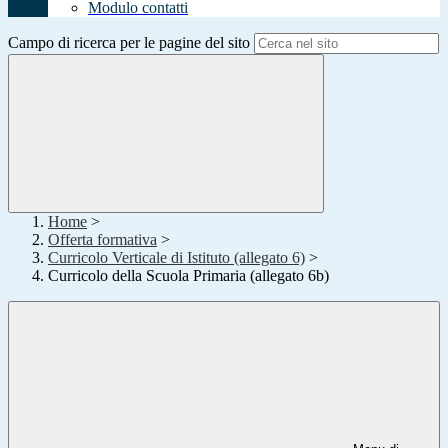
Modulo contatti
Campo di ricerca per le pagine del sito
Home
>
Offerta formativa
>
Curricolo Verticale di Istituto (allegato 6)
>
Curricolo della Scuola Primaria (allegato 6b)