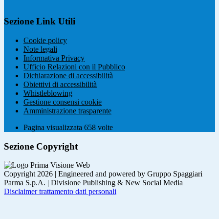
Sezione Link Utili
Cookie policy
Note legali
Informativa Privacy
Ufficio Relazioni con il Pubblico
Dichiarazione di accessibilità
Obiettivi di accessibilità
Whistleblowing
Gestione consensi cookie
Amministrazione trasparente
Pagina visualizzata
658
volte
Sezione Copyright
Copyright 2026 | Engineered and powered by Gruppo Spaggiari
Parma S.p.A. | Divisione Publishing & New Social Media
Disclaimer trattamento dati personali