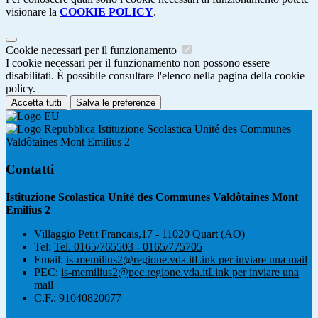
visionare la
COOKIE POLICY
.
Cookie necessari per il funzionamento
I cookie necessari per il funzionamento non possono essere
disabilitati. È possibile consultare l'elenco nella pagina della cookie
policy.
Accetta tutti
Salva le preferenze
Istituzione Scolastica Unité des Communes
Valdôtaines Mont Emilius 2
Contatti
Istituzione Scolastica Unité des Communes Valdôtaines Mont
Emilius 2
Villaggio Petit Francais,17 - 11020 Quart (AO)
Tel:
Tel. 0165/765503 - 0165/775705
Email:
is-memilius2@regione.vda.it
Link per inviare una mail
PEC:
is-memilius2@pec.regione.vda.it
Link per inviare una
mail
C.F.: 91040820077