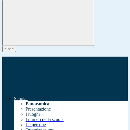
close
Scuola
Panoramica
Presentazione
I luoghi
I numeri della scuola
Le persone
Organizzazione