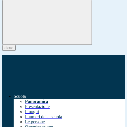
close
Scuola
Panoramica
Presentazione
I luoghi
I numeri della scuola
Le persone
Organizzazione