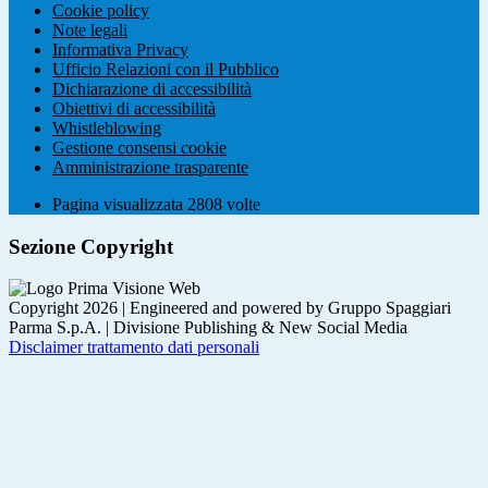
Cookie policy
Note legali
Informativa Privacy
Ufficio Relazioni con il Pubblico
Dichiarazione di accessibilità
Obiettivi di accessibilità
Whistleblowing
Gestione consensi cookie
Amministrazione trasparente
Pagina visualizzata
2808
volte
Sezione Copyright
Copyright 2026 | Engineered and powered by Gruppo Spaggiari
Parma S.p.A. | Divisione Publishing & New Social Media
Disclaimer trattamento dati personali