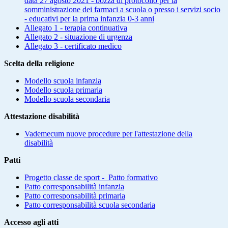
data 27 agosto 2021 - bozza di protocollo per la
somministrazione dei farmaci a scuola o presso i servizi socio
- educativi per la prima infanzia 0-3 anni
Allegato 1 - terapia continuativa
Allegato 2 - situazione di urgenza
Allegato 3 - certificato medico
Scelta della religione
Modello
scuola infanzia
Modello scuola primaria
Modello scuola secondaria
Attestazione disabilità
Vademecum nuove procedure per l'attestazione della
disabilità
Patti
Progetto classe de sport - Patto formativo
Patto corresponsabilità infanzia
Patto corresponsabilità primaria
Patto corresponsabilità scuola secondaria
Accesso agli atti