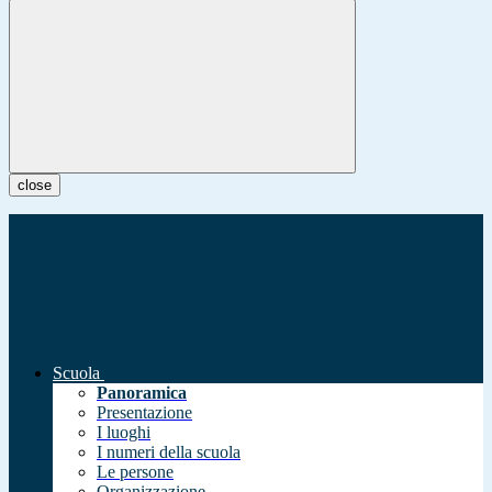
close
Scuola
Panoramica
Presentazione
I luoghi
I numeri della scuola
Le persone
Organizzazione