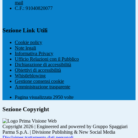
mail
C.F.: 91040820077
Sezione Link Utili
Cookie policy
Note legali
Informativa Privacy
Ufficio Relazioni con il Pubblico
Dichiarazione di accessibilità
Obiettivi di accessibilità
Whistleblowing
Gestione consensi cookie
Amministrazione trasparente
Pagina visualizzata
2950
volte
Sezione Copyright
Copyright 2026 | Engineered and powered by Gruppo Spaggiari
Parma S.p.A. | Divisione Publishing & New Social Media
Disclaimer trattamento dati personali