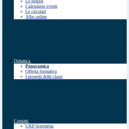
Le notizie
Calendario eventi
Le circolari
Albo online
Didattica
Panoramica
Offerta formativa
I progetti delle classi
Contatti
URP Segreteria