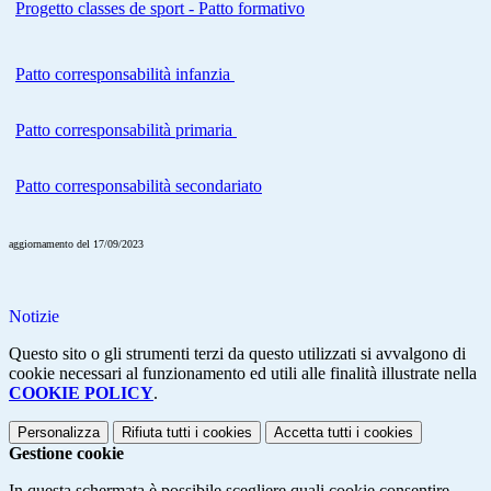
Progetto classes de sport - Patto formativo
Patto corresponsabilità infanzia
Patto corresponsabilità primaria
Patto corresponsabilità secondariato
aggiornamento del 17/09/2023
Notizie
Questo sito o gli strumenti terzi da questo utilizzati si avvalgono di
cookie necessari al funzionamento ed utili alle finalità illustrate nella
COOKIE POLICY
.
Personalizza
Rifiuta tutti
i cookies
Accetta tutti
i cookies
Gestione cookie
In questa schermata è possibile scegliere quali cookie consentire.