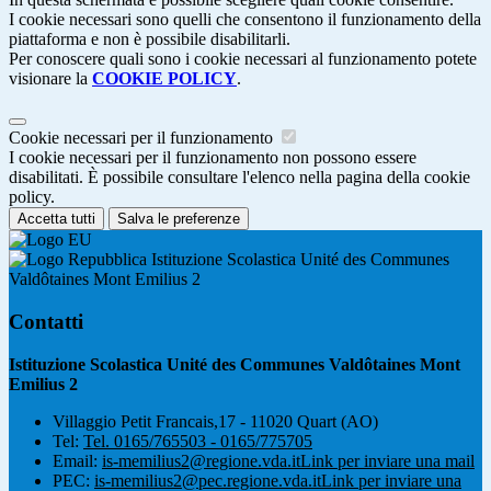
I cookie necessari sono quelli che consentono il funzionamento della
piattaforma e non è possibile disabilitarli.
Per conoscere quali sono i cookie necessari al funzionamento potete
visionare la
COOKIE POLICY
.
Cookie necessari per il funzionamento
I cookie necessari per il funzionamento non possono essere
disabilitati. È possibile consultare l'elenco nella pagina della cookie
policy.
Accetta tutti
Salva le preferenze
Istituzione Scolastica Unité des Communes
Valdôtaines Mont Emilius 2
Contatti
Istituzione Scolastica Unité des Communes Valdôtaines Mont
Emilius 2
Villaggio Petit Francais,17 - 11020 Quart (AO)
Tel:
Tel. 0165/765503 - 0165/775705
Email:
is-memilius2@regione.vda.it
Link per inviare una mail
PEC:
is-memilius2@pec.regione.vda.it
Link per inviare una