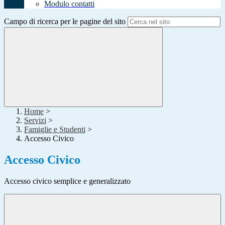
Modulo contatti
Campo di ricerca per le pagine del sito
Home
>
Servizi
>
Famiglie e Studenti
>
Accesso Civico
Accesso Civico
Accesso civico semplice e generalizzato