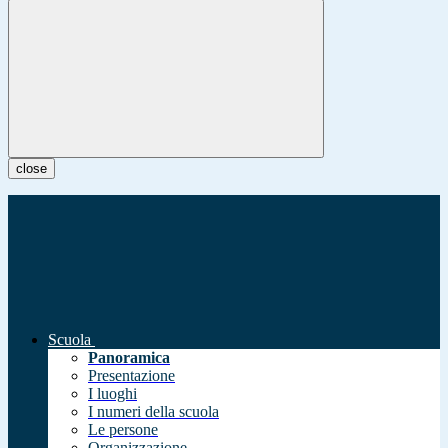
close
Scuola
Panoramica
Presentazione
I luoghi
I numeri della scuola
Le persone
Organizzazione