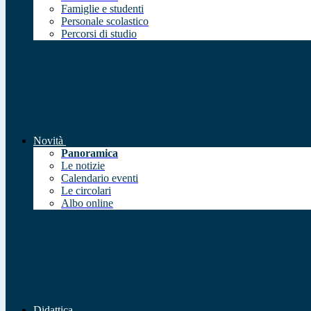
Famiglie e studenti
Personale scolastico
Percorsi di studio
Novità
Panoramica
Le notizie
Calendario eventi
Le circolari
Albo online
Didattica