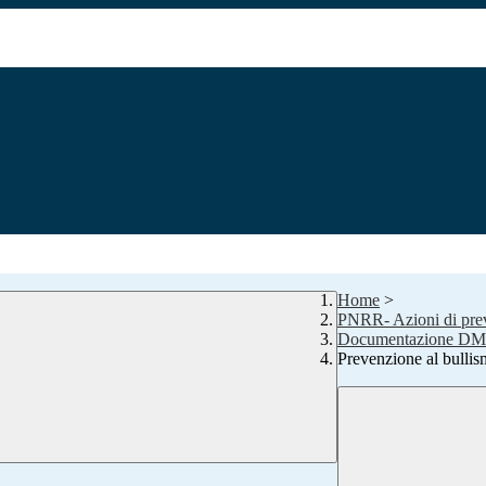
Home
>
PNRR- Azioni di preve
Documentazione DM
Prevenzione al bullis