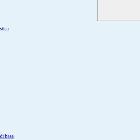
stica
di base