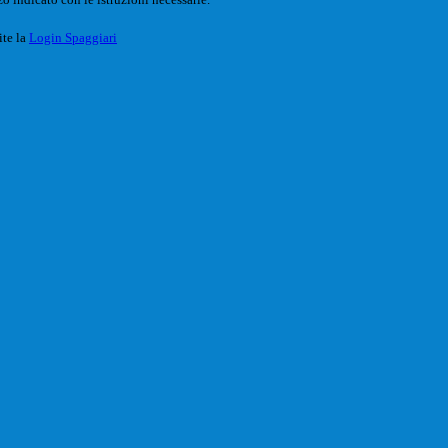
ite la
Login Spaggiari